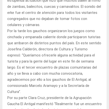
estupenda actuación que hizo que muchos bailen al ritmo
de zambas, bailecitos, cuecas y carnavalitos. El sonido del
erke fue el centro de atención para todos los visitantes
congregados que no dejaban de tomar fotos con
celulares y cámaras.
Por la tarde los gauchos organizaron los juegos como
cinchada y empanada caliente donde participaron turistas
que arribaron de distintos puntos del país. En este sentido
Josefina Calderón, directora de Cultura y Turismo
expresó: “Queríamos ofrecerle alguna actividad para el
turista y para la gente del lugar en este fin de semana
largo. Es el tercer encuentro de plazas comunitarias del
año y se lleva a cabo con mucha convocatoria,
agradecemos por ello a los gauchos de El Antigal, al
comisionado Marcelo Aramayo y a la Secretaría de
Cultura”.
Por su parte Clara Cruz, presidente de la Agrupación
Gaucha El Antigal manifestó “Realmente fue un encuentro