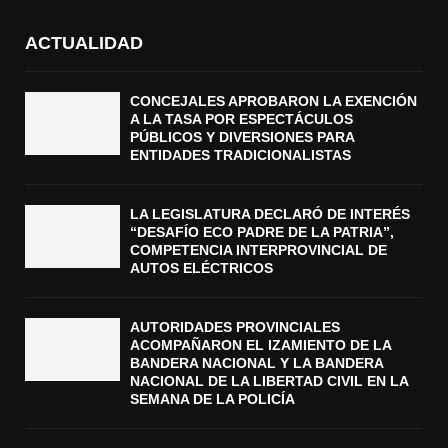
ACTUALIDAD
CONCEJALES APROBARON LA EXENCIÓN
A LA TASA POR ESPECTÁCULOS
PÚBLICOS Y DIVERSIONES PARA
ENTIDADES TRADICIONALISTAS
LA LEGISLATURA DECLARÓ DE INTERÉS
“DESAFÍO ECO PADRE DE LA PATRIA”,
COMPETENCIA INTERPROVINCIAL DE
AUTOS ELÉCTRICOS
AUTORIDADES PROVINCIALES
ACOMPAÑARON EL IZAMIENTO DE LA
BANDERA NACIONAL Y LA BANDERA
NACIONAL DE LA LIBERTAD CIVIL EN LA
SEMANA DE LA POLICÍA