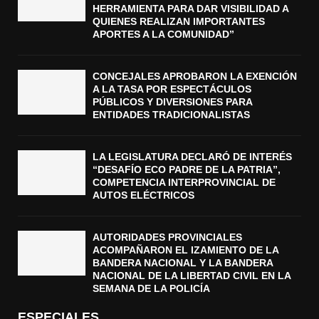
HERRAMIENTA PARA DAR VISIBILIDAD A
QUIENES REALIZAN IMPORTANTES
APORTES A LA COMUNIDAD”
CONCEJALES APROBARON LA EXENCIÓN
A LA TASA POR ESPECTÁCULOS
PÚBLICOS Y DIVERSIONES PARA
ENTIDADES TRADICIONALISTAS
LA LEGISLATURA DECLARÓ DE INTERÉS
“DESAFÍO ECO PADRE DE LA PATRIA”,
COMPETENCIA INTERPROVINCIAL DE
AUTOS ELÉCTRICOS
AUTORIDADES PROVINCIALES
ACOMPAÑARON EL IZAMIENTO DE LA
BANDERA NACIONAL Y LA BANDERA
NACIONAL DE LA LIBERTAD CIVIL EN LA
SEMANA DE LA POLICÍA
ESPECIALES