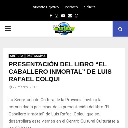
Nuestro Objetivo
Contacto
Publicite
Facebook
Instagram
Youtube
Email
Whatsapp
PRIMARY
MENU
CULTURA
DESTACADAS
PRESENTACIÓN DEL LIBRO “EL
CABALLERO INMORTAL” DE LUIS
RAFAEL COLQUI
27 marzo, 2015
La Secretaría de Cultura de la Provincia invita a la
comunidad a participar de la presentación del libro “El
Caballero inmortal” de Luis Rafael Colqui que se
desarrollará este viernes en el Centro Cultural Culturarte a