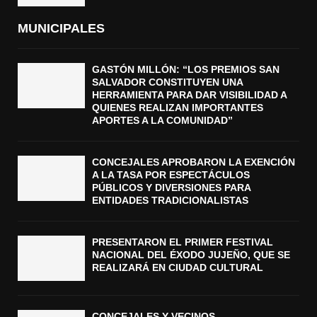
MUNICIPALES
GASTÓN MILLÓN: “LOS PREMIOS SAN
SALVADOR CONSTITUYEN UNA
HERRAMIENTA PARA DAR VISIBILIDAD A
QUIENES REALIZAN IMPORTANTES
APORTES A LA COMUNIDAD”
CONCEJALES APROBARON LA EXENCIÓN
A LA TASA POR ESPECTÁCULOS
PÚBLICOS Y DIVERSIONES PARA
ENTIDADES TRADICIONALISTAS
PRESENTARON EL PRIMER FESTIVAL
NACIONAL DEL ÉXODO JUJEÑO, QUE SE
REALIZARÁ EN CIUDAD CULTURAL
CONCEJALES Y VECINOS