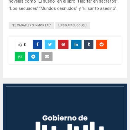
novelas como “El sueño” en el libro “Habitar en secretos”,
“Los secuaces”,“Mundos desnudos” y “El santo asesino”.
“EL CABALLERO INMORTAL”
LUIS RAFAEL COLQUI
0