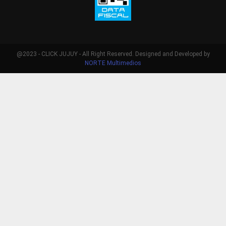
@2023 - CLICK JUJUY - All Right Reserved. Designed and Developed by
NORTE Multimedios