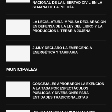
NACIONAL DE LA LIBERTAD CIVIL EN LA
SEMANA DE LA POLICÍA
LA LEGISLATURA IMPULSA DECLARACIÓN
EN DEFENSA DE LA LEY DEL LIBRO Y LA
PRODUCCIÓN LITERARIA JUJEÑA
JUJUY DECLARÓ LA EMERGENCIA
ENERGÉTICA Y TARIFARIA
MUNICIPALES
CONCEJALES APROBARON LA EXENCIÓN
A LA TASA POR ESPECTÁCULOS
PÚBLICOS Y DIVERSIONES PARA
ENTIDADES TRADICIONALISTAS
PRESENTARON EL PRIMER FESTIVAL