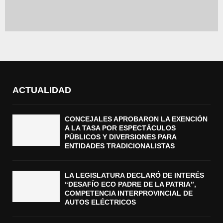
ACTUALIDAD
CONCEJALES APROBARON LA EXENCIÓN
A LA TASA POR ESPECTÁCULOS
PÚBLICOS Y DIVERSIONES PARA
ENTIDADES TRADICIONALISTAS
LA LEGISLATURA DECLARÓ DE INTERÉS
“DESAFÍO ECO PADRE DE LA PATRIA”,
COMPETENCIA INTERPROVINCIAL DE
AUTOS ELÉCTRICOS