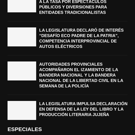
A LA TASA POR ESPECTÁCULOS
PÚBLICOS Y DIVERSIONES PARA
ENTIDADES TRADICIONALISTAS
LA LEGISLATURA DECLARÓ DE INTERÉS
“DESAFÍO ECO PADRE DE LA PATRIA”,
COMPETENCIA INTERPROVINCIAL DE
AUTOS ELÉCTRICOS
AUTORIDADES PROVINCIALES
ACOMPAÑARON EL IZAMIENTO DE LA
BANDERA NACIONAL Y LA BANDERA
NACIONAL DE LA LIBERTAD CIVIL EN LA
SEMANA DE LA POLICÍA
LA LEGISLATURA IMPULSA DECLARACIÓN
EN DEFENSA DE LA LEY DEL LIBRO Y LA
PRODUCCIÓN LITERARIA JUJEÑA
ESPECIALES