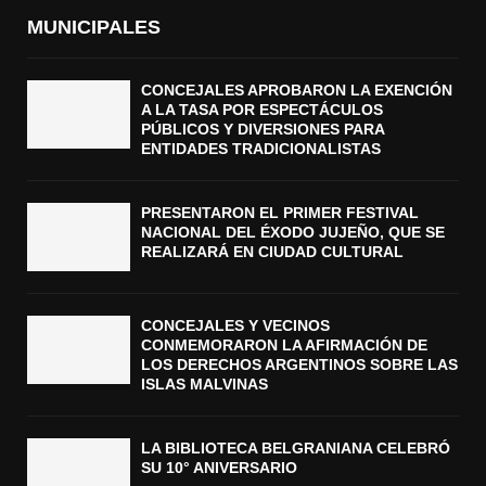
MUNICIPALES
CONCEJALES APROBARON LA EXENCIÓN
A LA TASA POR ESPECTÁCULOS
PÚBLICOS Y DIVERSIONES PARA
ENTIDADES TRADICIONALISTAS
PRESENTARON EL PRIMER FESTIVAL
NACIONAL DEL ÉXODO JUJEÑO, QUE SE
REALIZARÁ EN CIUDAD CULTURAL
CONCEJALES Y VECINOS
CONMEMORARON LA AFIRMACIÓN DE
LOS DERECHOS ARGENTINOS SOBRE LAS
ISLAS MALVINAS
LA BIBLIOTECA BELGRANIANA CELEBRÓ
SU 10° ANIVERSARIO