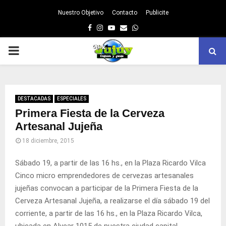
Nuestro Objetivo
Contacto
Publicite
Facebook
Instagram
Youtube
Email
Whatsapp
PRIMARY
MENU
DESTACADAS
ESPECIALES
Primera Fiesta de la Cerveza
Artesanal Jujeña
18 diciembre, 2015
Sábado 19, a partir de las 16 hs., en la Plaza Ricardo Vilca
Cinco micro emprendedores de cervezas artesanales
jujeñas convocan a participar de la Primera Fiesta de la
Cerveza Artesanal Jujeña, a realizarse el día sábado 19 del
corriente, a partir de las 16 hs., en la Plaza Ricardo Vilca,
ubicada en Alvear 1015 de nuestra ciudad capital.