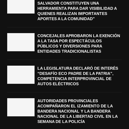
SALVADOR CONSTITUYEN UNA
HERRAMIENTA PARA DAR VISIBILIDAD A
QUIENES REALIZAN IMPORTANTES
APORTES A LA COMUNIDAD”
CONCEJALES APROBARON LA EXENCIÓN
A LA TASA POR ESPECTÁCULOS
PÚBLICOS Y DIVERSIONES PARA
ENTIDADES TRADICIONALISTAS
LA LEGISLATURA DECLARÓ DE INTERÉS
“DESAFÍO ECO PADRE DE LA PATRIA”,
COMPETENCIA INTERPROVINCIAL DE
AUTOS ELÉCTRICOS
AUTORIDADES PROVINCIALES
ACOMPAÑARON EL IZAMIENTO DE LA
BANDERA NACIONAL Y LA BANDERA
NACIONAL DE LA LIBERTAD CIVIL EN LA
SEMANA DE LA POLICÍA