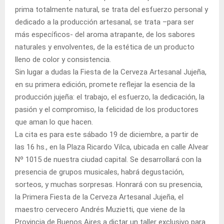
prima totalmente natural, se trata del esfuerzo personal y
dedicado a la producción artesanal, se trata –para ser
más específicos- del aroma atrapante, de los sabores
naturales y envolventes, de la estética de un producto
lleno de color y consistencia.
Sin lugar a dudas la Fiesta de la Cerveza Artesanal Jujeña,
en su primera edición, promete reflejar la esencia de la
producción jujeña: el trabajo, el esfuerzo, la dedicación, la
pasión y el compromiso, la felicidad de los productores
que aman lo que hacen.
La cita es para este sábado 19 de diciembre, a partir de
las 16 hs., en la Plaza Ricardo Vilca, ubicada en calle Alvear
Nº 1015 de nuestra ciudad capital. Se desarrollará con la
presencia de grupos musicales, habrá degustación,
sorteos, y muchas sorpresas. Honrará con su presencia,
la Primera Fiesta de la Cerveza Artesanal Jujeña, el
maestro cervecero Andrés Muzietti, que viene de la
Provincia de Buenos Aires a dictar un taller exclusivo para