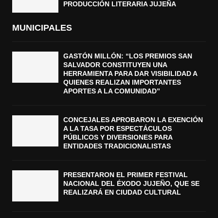
PRODUCCIÓN LITERARIA JUJEÑA
MUNICIPALES
GASTÓN MILLÓN: “LOS PREMIOS SAN
SALVADOR CONSTITUYEN UNA
HERRAMIENTA PARA DAR VISIBILIDAD A
QUIENES REALIZAN IMPORTANTES
APORTES A LA COMUNIDAD”
CONCEJALES APROBARON LA EXENCIÓN
A LA TASA POR ESPECTÁCULOS
PÚBLICOS Y DIVERSIONES PARA
ENTIDADES TRADICIONALISTAS
PRESENTARON EL PRIMER FESTIVAL
NACIONAL DEL ÉXODO JUJEÑO, QUE SE
REALIZARÁ EN CIUDAD CULTURAL