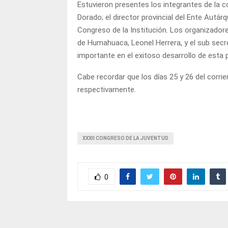
Estuvieron presentes los integrantes de la 
Dorado; el director provincial del Ente Autá
Congreso de la Institución. Los organizador
de Humahuaca, Leonel Herrera, y el sub secr
importante en el exitoso desarrollo de esta 
Cabe recordar que los días 25 y 26 del corr
respectivamente.
XXXII CONGRESO DE LA JUVENTUD
0