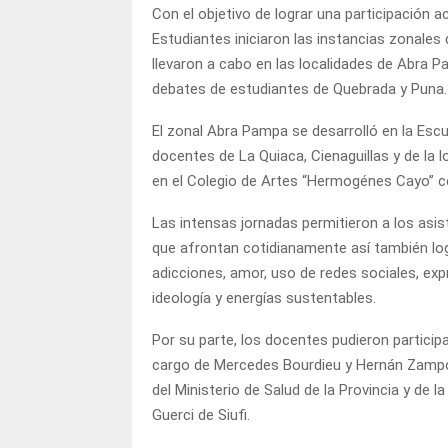
Con el objetivo de lograr una participación ac
Estudiantes iniciaron las instancias zonale
llevaron a cabo en las localidades de Abra 
debates de estudiantes de Quebrada y Puna.
El zonal Abra Pampa se desarrolló en la Esc
docentes de La Quiaca, Cienaguillas y de la 
en el Colegio de Artes “Hermogénes Cayo” con
Las intensas jornadas permitieron a los asis
que afrontan cotidianamente así también lo
adicciones, amor, uso de redes sociales, exp
ideología y energías sustentables.
Por su parte, los docentes pudieron participa
cargo de Mercedes Bourdieu y Hernán Zampon
del Ministerio de Salud de la Provincia y de 
Guerci de Siufi.