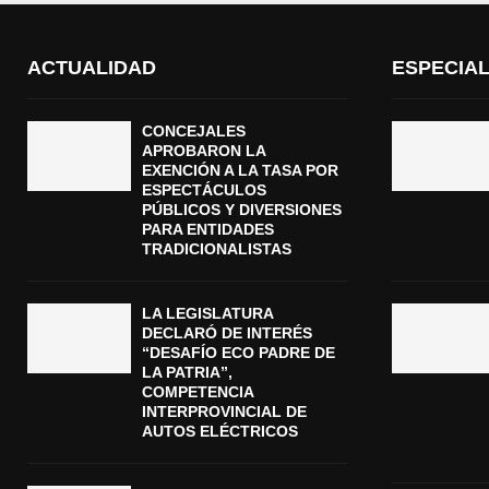
ACTUALIDAD
ESPECIA
CONCEJALES
APROBARON LA
EXENCIÓN A LA TASA POR
ESPECTÁCULOS
PÚBLICOS Y DIVERSIONES
PARA ENTIDADES
TRADICIONALISTAS
LA LEGISLATURA
DECLARÓ DE INTERÉS
“DESAFÍO ECO PADRE DE
LA PATRIA”,
COMPETENCIA
INTERPROVINCIAL DE
AUTOS ELÉCTRICOS