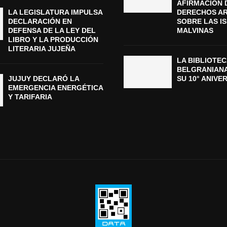
AFIRMACIÓN 
LA LEGISLATURA IMPULSA
DERECHOS A
DECLARACIÓN EN
SOBRE LAS I
DEFENSA DE LA LEY DEL
MALVINAS
LIBRO Y LA PRODUCCIÓN
LITERARIA JUJEÑA
LA BIBLIOTEC
BELGRANIAN
JUJUY DECLARÓ LA
SU 10° ANIVE
EMERGENCIA ENERGÉTICA
Y TARIFARIA