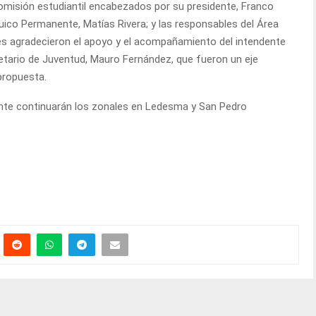
comisión estudiantil encabezados por su presidente, Franco
rquico Permanente, Matías Rivera; y las responsables del Área
es agradecieron el apoyo y el acompañamiento del intendente
etario de Juventud, Mauro Fernández, que fueron un eje
propuesta.
iente continuarán los zonales en Ledesma y San Pedro