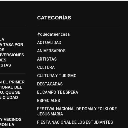
CATEGORÍAS
#quedateencasa
LA
ACTUALIDAD
A TASA POR
OS
ANIVERSARIOS
DIVERSIONES
ARTISTAS
DES
ISTAS
CULTURA
CULTURA Y TURISMO
 EL PRIMER
DESTACADAS
CIONAL DEL
O, QUE SE
EL CAMPO TE ESPERA
N CIUDAD
ESPECIALES
FESTIVAL NACIONAL DE DOMA Y FOLKLORE
JESUS MARIA
Y VECINOS
FIESTA NACIONAL DE LOS ESTUDIANTES
ON LA