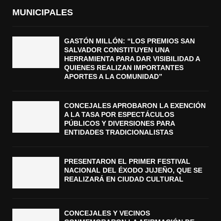
MUNICIPALES
GASTÓN MILLÓN: “LOS PREMIOS SAN
SALVADOR CONSTITUYEN UNA
HERRAMIENTA PARA DAR VISIBILIDAD A
QUIENES REALIZAN IMPORTANTES
APORTES A LA COMUNIDAD”
CONCEJALES APROBARON LA EXENCIÓN
A LA TASA POR ESPECTÁCULOS
PÚBLICOS Y DIVERSIONES PARA
ENTIDADES TRADICIONALISTAS
PRESENTARON EL PRIMER FESTIVAL
NACIONAL DEL ÉXODO JUJEÑO, QUE SE
REALIZARÁ EN CIUDAD CULTURAL
CONCEJALES Y VECINOS