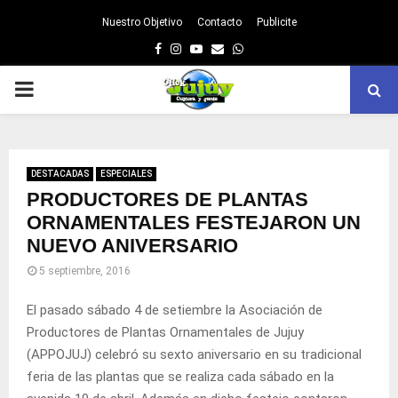
Nuestro Objetivo
Contacto
Publicite
Facebook
Instagram
Youtube
Email
Whatsapp
PRIMARY
MENU
DESTACADAS
ESPECIALES
PRODUCTORES DE PLANTAS
ORNAMENTALES FESTEJARON UN
NUEVO ANIVERSARIO
5 septiembre, 2016
El pasado sábado 4 de setiembre la Asociación de
Productores de Plantas Ornamentales de Jujuy
(APPOJUJ) celebró su sexto aniversario en su tradicional
feria de las plantas que se realiza cada sábado en la