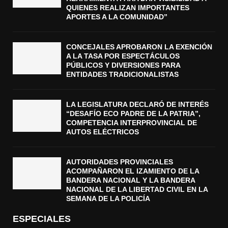
QUIENES REALIZAN IMPORTANTES
APORTES A LA COMUNIDAD”
CONCEJALES APROBARON LA EXENCIÓN
A LA TASA POR ESPECTÁCULOS
PÚBLICOS Y DIVERSIONES PARA
ENTIDADES TRADICIONALISTAS
LA LEGISLATURA DECLARÓ DE INTERÉS
“DESAFÍO ECO PADRE DE LA PATRIA”,
COMPETENCIA INTERPROVINCIAL DE
AUTOS ELÉCTRICOS
AUTORIDADES PROVINCIALES
ACOMPAÑARON EL IZAMIENTO DE LA
BANDERA NACIONAL Y LA BANDERA
NACIONAL DE LA LIBERTAD CIVIL EN LA
SEMANA DE LA POLICÍA
ESPECIALES