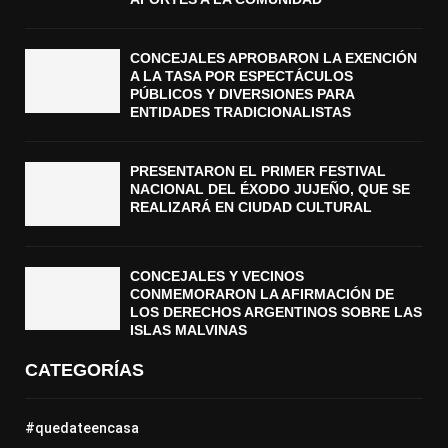
CONCEJALES APROBARON LA EXENCIÓN
A LA TASA POR ESPECTÁCULOS
PÚBLICOS Y DIVERSIONES PARA
ENTIDADES TRADICIONALISTAS
PRESENTARON EL PRIMER FESTIVAL
NACIONAL DEL ÉXODO JUJEÑO, QUE SE
REALIZARÁ EN CIUDAD CULTURAL
CONCEJALES Y VECINOS
CONMEMORARON LA AFIRMACIÓN DE
LOS DERECHOS ARGENTINOS SOBRE LAS
ISLAS MALVINAS
CATEGORÍAS
#quedateencasa