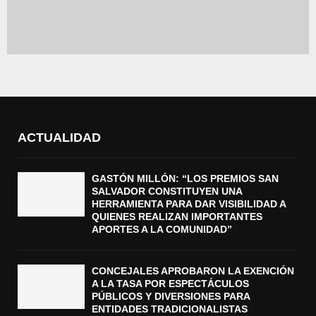
ACTUALIDAD
GASTÓN MILLÓN: “LOS PREMIOS SAN
SALVADOR CONSTITUYEN UNA
HERRAMIENTA PARA DAR VISIBILIDAD A
QUIENES REALIZAN IMPORTANTES
APORTES A LA COMUNIDAD”
CONCEJALES APROBARON LA EXENCIÓN
A LA TASA POR ESPECTÁCULOS
PÚBLICOS Y DIVERSIONES PARA
ENTIDADES TRADICIONALISTAS