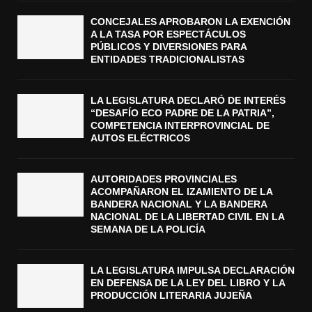
CONCEJALES APROBARON LA EXENCIÓN
A LA TASA POR ESPECTÁCULOS
PÚBLICOS Y DIVERSIONES PARA
ENTIDADES TRADICIONALISTAS
LA LEGISLATURA DECLARÓ DE INTERÉS
“DESAFÍO ECO PADRE DE LA PATRIA”,
COMPETENCIA INTERPROVINCIAL DE
AUTOS ELÉCTRICOS
AUTORIDADES PROVINCIALES
ACOMPAÑARON EL IZAMIENTO DE LA
BANDERA NACIONAL Y LA BANDERA
NACIONAL DE LA LIBERTAD CIVIL EN LA
SEMANA DE LA POLICÍA
LA LEGISLATURA IMPULSA DECLARACIÓN
EN DEFENSA DE LA LEY DEL LIBRO Y LA
PRODUCCIÓN LITERARIA JUJEÑA