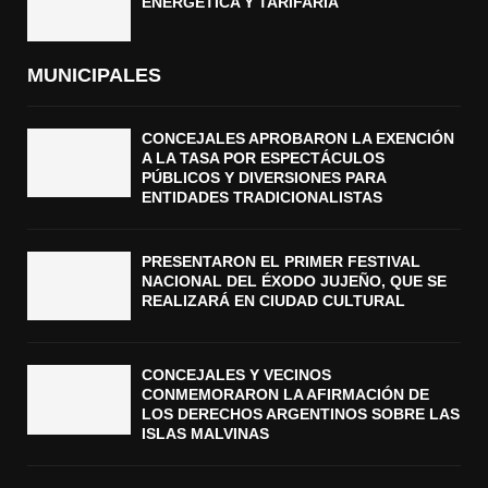
ENERGÉTICA Y TARIFARIA
MUNICIPALES
CONCEJALES APROBARON LA EXENCIÓN
A LA TASA POR ESPECTÁCULOS
PÚBLICOS Y DIVERSIONES PARA
ENTIDADES TRADICIONALISTAS
PRESENTARON EL PRIMER FESTIVAL
NACIONAL DEL ÉXODO JUJEÑO, QUE SE
REALIZARÁ EN CIUDAD CULTURAL
CONCEJALES Y VECINOS
CONMEMORARON LA AFIRMACIÓN DE
LOS DERECHOS ARGENTINOS SOBRE LAS
ISLAS MALVINAS