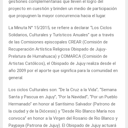
gestiones complementarias que lleven el logro del
proyecto en cuestión y brinden un medio de participación
que propugnen la mayor concurrencia hacia el lugar.
La Minuta N° 15/2015, se refiere a declarar “Los Ciclos
Solidarios, Culturales y Turísticos Anuales” que a través
de las Comisiones episcopales CREAR (Comisión de
Recuperación Artística Religiosa Obispado de Jujuy-
Prelatura de Humahuaca) y COMARCA (Comisión de
Artistas Católicos), el Obispado de Jujuy realiza desde el
año 2009 por el aporte que significa para la comunidad en
general.
Los ciclos Culturales son: “De la Cruz a la Vida”; “Semana
Santa y Pascua en Jujuy”; “Por la Navidad”; “Por un Pueblo
Hermanado” en honor al Santísimo Salvador (Patrono de
la ciudad y de la Diócesis) y “Desde Río Blanco María nos
convoca” en honor a la Virgen del Rosario de Rio Blanco y
Paypaya (Patrona de Jujuy). El Obispado de Jujuy actuará