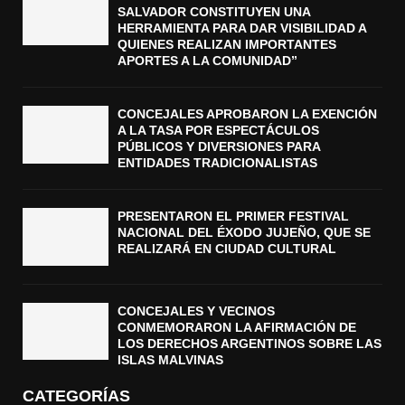
SALVADOR CONSTITUYEN UNA
HERRAMIENTA PARA DAR VISIBILIDAD A
QUIENES REALIZAN IMPORTANTES
APORTES A LA COMUNIDAD”
CONCEJALES APROBARON LA EXENCIÓN
A LA TASA POR ESPECTÁCULOS
PÚBLICOS Y DIVERSIONES PARA
ENTIDADES TRADICIONALISTAS
PRESENTARON EL PRIMER FESTIVAL
NACIONAL DEL ÉXODO JUJEÑO, QUE SE
REALIZARÁ EN CIUDAD CULTURAL
CONCEJALES Y VECINOS
CONMEMORARON LA AFIRMACIÓN DE
LOS DERECHOS ARGENTINOS SOBRE LAS
ISLAS MALVINAS
CATEGORÍAS