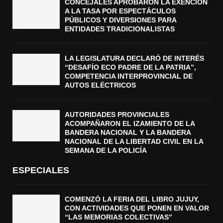
CONCEJALES APROBARON LA EXENCIÓN
A LA TASA POR ESPECTÁCULOS
PÚBLICOS Y DIVERSIONES PARA
ENTIDADES TRADICIONALISTAS
LA LEGISLATURA DECLARÓ DE INTERÉS
“DESAFÍO ECO PADRE DE LA PATRIA”,
COMPETENCIA INTERPROVINCIAL DE
AUTOS ELÉCTRICOS
AUTORIDADES PROVINCIALES
ACOMPAÑARON EL IZAMIENTO DE LA
BANDERA NACIONAL Y LA BANDERA
NACIONAL DE LA LIBERTAD CIVIL EN LA
SEMANA DE LA POLICÍA
ESPECIALES
COMENZÓ LA FERIA DEL LIBRO JUJUY,
CON ACTIVIDADES QUE PONEN EN VALOR
“LAS MEMORIAS COLECTIVAS”