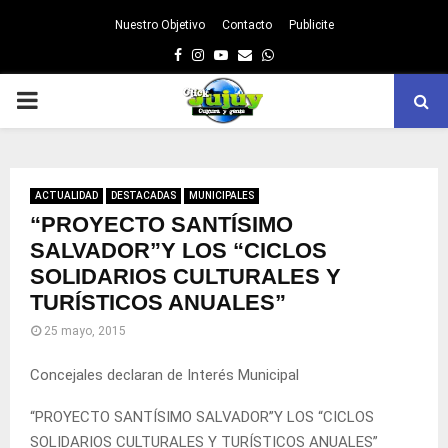
Nuestro Objetivo
Contacto
Publicite
Facebook
Instagram
Youtube
Email
Whatsapp
PRIMARY
MENU
ACTUALIDAD
DESTACADAS
MUNICIPALES
“PROYECTO SANTÍSIMO
SALVADOR”Y LOS “CICLOS
SOLIDARIOS CULTURALES Y
TURÍSTICOS ANUALES”
25 mayo, 2015
Concejales declaran de Interés Municipal
“PROYECTO SANTÍSIMO SALVADOR”Y LOS “CICLOS
SOLIDARIOS CULTURALES Y TURÍSTICOS ANUALES”