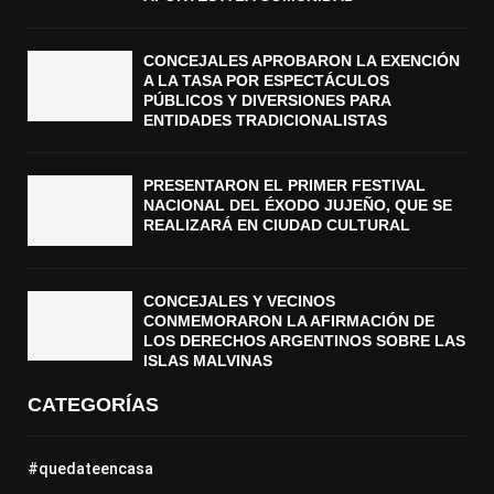
CONCEJALES APROBARON LA EXENCIÓN
A LA TASA POR ESPECTÁCULOS
PÚBLICOS Y DIVERSIONES PARA
ENTIDADES TRADICIONALISTAS
PRESENTARON EL PRIMER FESTIVAL
NACIONAL DEL ÉXODO JUJEÑO, QUE SE
REALIZARÁ EN CIUDAD CULTURAL
CONCEJALES Y VECINOS
CONMEMORARON LA AFIRMACIÓN DE
LOS DERECHOS ARGENTINOS SOBRE LAS
ISLAS MALVINAS
CATEGORÍAS
#quedateencasa