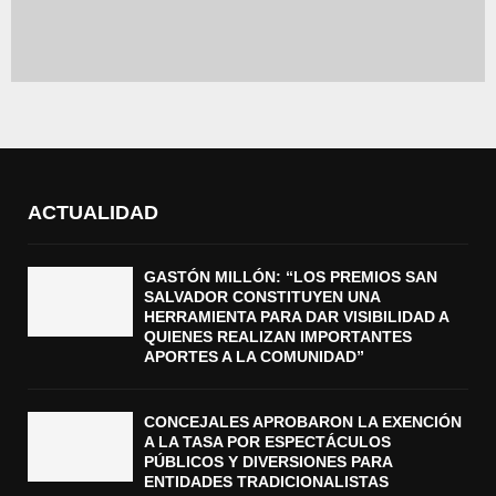
ACTUALIDAD
GASTÓN MILLÓN: “LOS PREMIOS SAN
SALVADOR CONSTITUYEN UNA
HERRAMIENTA PARA DAR VISIBILIDAD A
QUIENES REALIZAN IMPORTANTES
APORTES A LA COMUNIDAD”
CONCEJALES APROBARON LA EXENCIÓN
A LA TASA POR ESPECTÁCULOS
PÚBLICOS Y DIVERSIONES PARA
ENTIDADES TRADICIONALISTAS