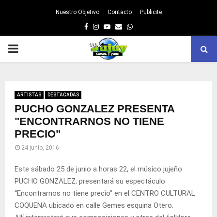
Nuestro Objetivo
Contacto
Publicite
Facebook
Instagram
Youtube
Email
Whatsapp
PRIMARY
MENU
ARTISTAS
DESTACADAS
PUCHO GONZALEZ PRESENTA
"ENCONTRARNOS NO TIENE
PRECIO"
24 junio, 2016
Este sábado 25 de junio a horas 22, el músico jujeño
PUCHO GONZALEZ, presentará su espectáculo
“Encontrarnos no tiene precio” en el CENTRO CULTURAL
COQUENA ubicado en calle Gemes esquina Otero.