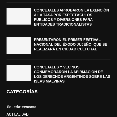
CONCEJALES APROBARON LA EXENCIÓN
A LA TASA POR ESPECTÁCULOS
PÚBLICOS Y DIVERSIONES PARA
ENTIDADES TRADICIONALISTAS
PRESENTARON EL PRIMER FESTIVAL
NACIONAL DEL ÉXODO JUJEÑO, QUE SE
REALIZARÁ EN CIUDAD CULTURAL
CONCEJALES Y VECINOS
CONMEMORARON LA AFIRMACIÓN DE
LOS DERECHOS ARGENTINOS SOBRE LAS
ISLAS MALVINAS
CATEGORÍAS
#quedateencasa
ACTUALIDAD