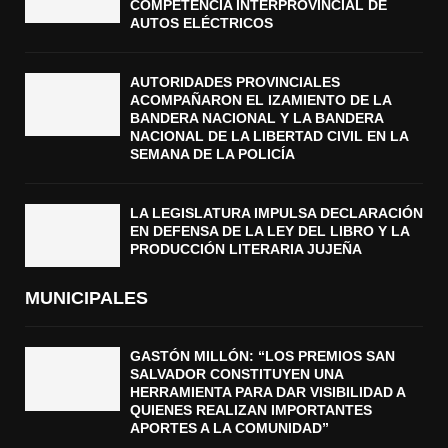
COMPETENCIA INTERPROVINCIAL DE
AUTOS ELÉCTRICOS
AUTORIDADES PROVINCIALES
ACOMPAÑARON EL IZAMIENTO DE LA
BANDERA NACIONAL Y LA BANDERA
NACIONAL DE LA LIBERTAD CIVIL EN LA
SEMANA DE LA POLICÍA
LA LEGISLATURA IMPULSA DECLARACIÓN
EN DEFENSA DE LA LEY DEL LIBRO Y LA
PRODUCCIÓN LITERARIA JUJEÑA
MUNICIPALES
GASTÓN MILLÓN: “LOS PREMIOS SAN
SALVADOR CONSTITUYEN UNA
HERRAMIENTA PARA DAR VISIBILIDAD A
QUIENES REALIZAN IMPORTANTES
APORTES A LA COMUNIDAD”