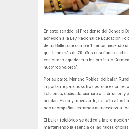
En este sentido, el Presidente del Concejo De
adhesión a la Ley Nacional de Educación Fol
de un Ballet que cumple 14 años haciendo una
que tiene más de 20 años enseñando a chico
ese marco agradecer a los profes, a Carmen 
nuestros valores”.
Por su parte, Mariano Robles, del ballet Run
importante para nosotros porque es un reco
folclórico, dedicado siempre a la difusión y
brindan. Es muy movilizante, no sólo a los ba
nos acompañan, estamos agradecidos a todos
El ballet folclórico se dedica a la promoción
manteniendo la esencia de las raíces criollas