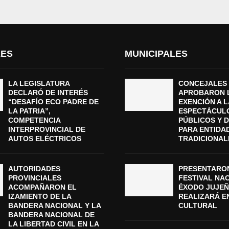
LES
MUNICIPALES
LA LEGISLATURA
CONCEJALES
DECLARÓ DE INTERÉS
APROBARON 
“DESAFÍO ECO PADRE DE
EXENCIÓN A L
LA PATRIA”,
ESPECTÁCUL
COMPETENCIA
PÚBLICOS Y 
INTERPROVINCIAL DE
PARA ENTIDA
AUTOS ELÉCTRICOS
TRADICIONAL
AUTORIDADES
PRESENTARON
PROVINCIALES
FESTIVAL NA
ACOMPAÑARON EL
ÉXODO JUJEÑ
IZAMIENTO DE LA
REALIZARÁ E
BANDERA NACIONAL Y LA
CULTURAL
BANDERA NACIONAL DE
LA LIBERTAD CIVIL EN LA