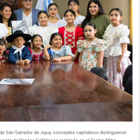
de San Salvador de Jujuy, concejales capitalinos distinguieron