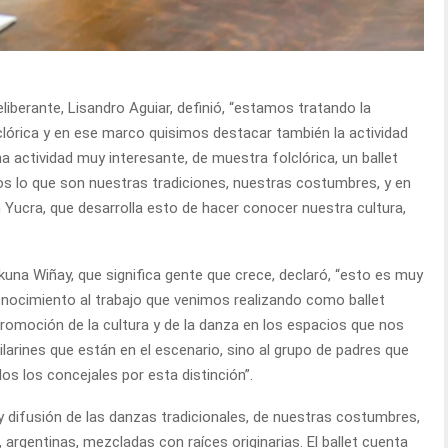
liberante, Lisandro Aguiar, definió, “estamos tratando la
clórica y en ese marco quisimos destacar también la actividad
 actividad muy interesante, de muestra folclórica, un ballet
s lo que son nuestras tradiciones, nuestras costumbres, y en
Yucra, que desarrolla esto de hacer conocer nuestra cultura,
akuna Wiñay, que significa gente que crece, declaró, “esto es muy
nocimiento al trabajo que venimos realizando como ballet
 promoción de la cultura y de la danza en los espacios que nos
ilarines que están en el escenario, sino al grupo de padres que
 los concejales por esta distinción”.
 y difusión de las danzas tradicionales, de nuestras costumbres,
, argentinas, mezcladas con raíces originarias. El ballet cuenta