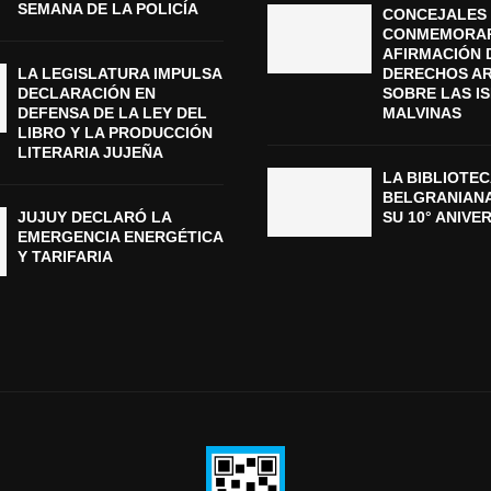
SEMANA DE LA POLICÍA
CONCEJALES 
CONMEMORAR
AFIRMACIÓN 
LA LEGISLATURA IMPULSA
DERECHOS A
DECLARACIÓN EN
SOBRE LAS I
DEFENSA DE LA LEY DEL
MALVINAS
LIBRO Y LA PRODUCCIÓN
LITERARIA JUJEÑA
LA BIBLIOTEC
BELGRANIAN
JUJUY DECLARÓ LA
SU 10° ANIVE
EMERGENCIA ENERGÉTICA
Y TARIFARIA