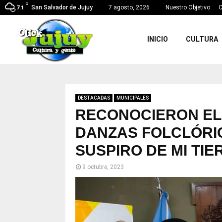
C
San Salvador de Jujuy
7 agosto, 2026
Nuestro Objetivo
C
7.1
INICIO
CULTURA
DESTACADAS
MUNICIPALES
RECONOCIERON EL
DANZAS FOLCLÓRIC
SUSPIRO DE MI TIE
9 octubre, 2023