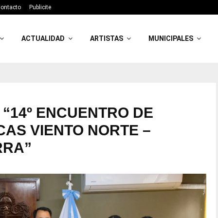
ontacto
Publicite
ACTUALIDAD
ARTISTAS
MUNICIPALES
 “14º ENCUENTRO DE
AS VIENTO NORTE –
RRA”