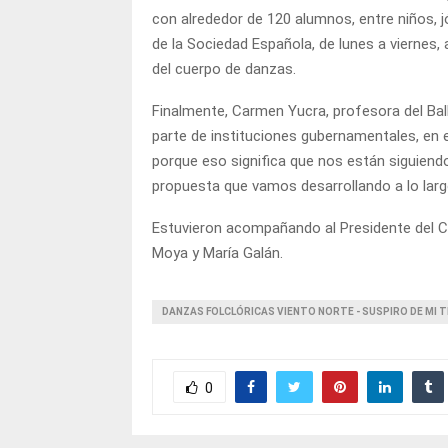
con alrededor de 120 alumnos, entre niños, j
de la Sociedad Española, de lunes a viernes, 
del cuerpo de danzas.
Finalmente, Carmen Yucra, profesora del Bal
parte de instituciones gubernamentales, en 
porque eso significa que nos están siguien
propuesta que vamos desarrollando a lo largo
Estuvieron acompañando al Presidente del Con
Moya y María Galán.
DANZAS FOLCLÓRICAS VIENTO NORTE - SUSPIRO DE MI T
0