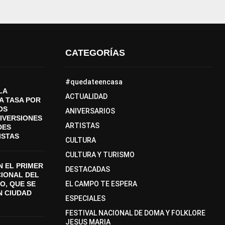
CATEGORÍAS
#quedateencasa
LA
ACTUALIDAD
A TASA POR
OS
ANIVERSARIOS
DIVERSIONES
ARTISTAS
DES
ISTAS
CULTURA
CULTURA Y TURISMO
 EL PRIMER
DESTACADAS
CIONAL DEL
O, QUE SE
EL CAMPO TE ESPERA
N CIUDAD
ESPECIALES
FESTIVAL NACIONAL DE DOMA Y FOLKLORE
JESUS MARIA