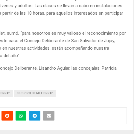
óvenes y adultos. Las clases se llevan a cabo en instalaciones
a partir de las 18 horas, para aquellos interesados en participar
let, sumó, “para nosotros es muy valioso el reconocimiento por
este caso el Concejo Deliberante de San Salvador de Jujuy,
do en nuestras actividades, están acompañando nuestra
 del año”.
cejo Deliberante, Lisandro Aguiar, las concejalas: Patricia
IERRA”
SUSPIRO DE MI TIERRA”