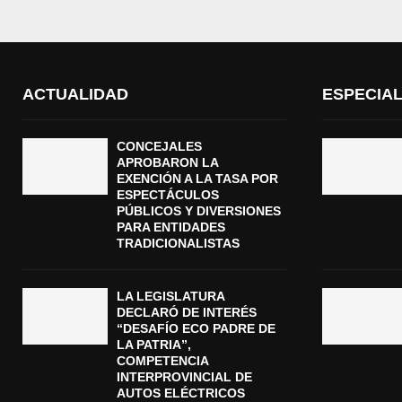
ACTUALIDAD
ESPECIA
CONCEJALES
APROBARON LA
EXENCIÓN A LA TASA POR
ESPECTÁCULOS
PÚBLICOS Y DIVERSIONES
PARA ENTIDADES
TRADICIONALISTAS
LA LEGISLATURA
DECLARÓ DE INTERÉS
“DESAFÍO ECO PADRE DE
LA PATRIA”,
COMPETENCIA
INTERPROVINCIAL DE
AUTOS ELÉCTRICOS