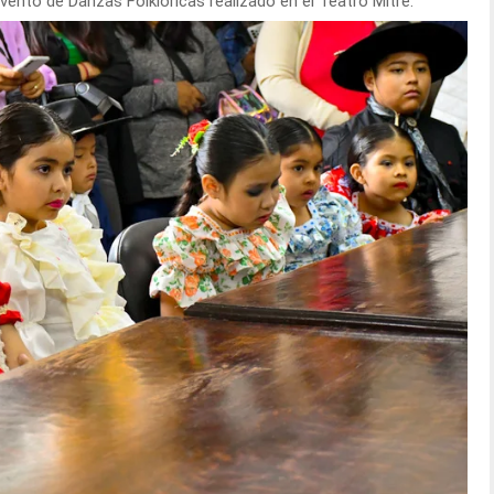
vento de Danzas Folklóricas realizado en el Teatro Mitre.