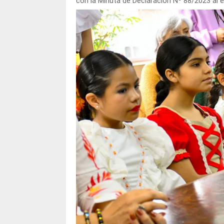
con la Minuta de Declaración Nº 88/2023 al e