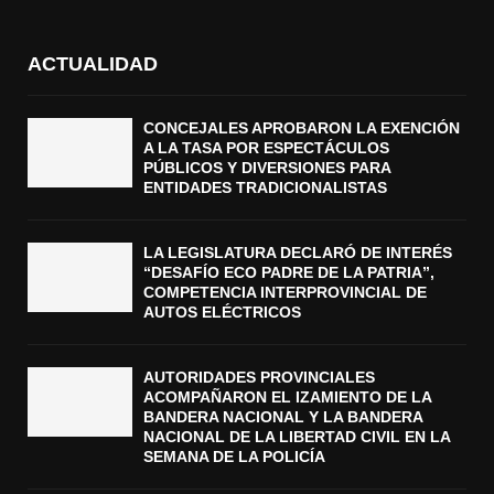
ACTUALIDAD
CONCEJALES APROBARON LA EXENCIÓN
A LA TASA POR ESPECTÁCULOS
PÚBLICOS Y DIVERSIONES PARA
ENTIDADES TRADICIONALISTAS
LA LEGISLATURA DECLARÓ DE INTERÉS
“DESAFÍO ECO PADRE DE LA PATRIA”,
COMPETENCIA INTERPROVINCIAL DE
AUTOS ELÉCTRICOS
AUTORIDADES PROVINCIALES
ACOMPAÑARON EL IZAMIENTO DE LA
BANDERA NACIONAL Y LA BANDERA
NACIONAL DE LA LIBERTAD CIVIL EN LA
SEMANA DE LA POLICÍA