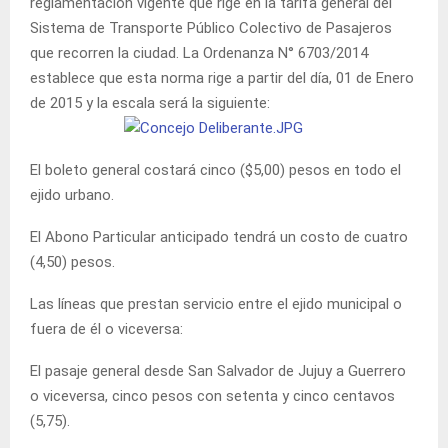
reglamentación vigente que rige en la tarifa general del
Sistema de Transporte Público Colectivo de Pasajeros
que recorren la ciudad. La Ordenanza N° 6703/2014
establece que esta norma rige a partir del día, 01 de Enero
de 2015 y la escala será la siguiente:
El boleto general costará cinco ($5,00) pesos en todo el
ejido urbano.
El Abono Particular anticipado tendrá un costo de cuatro
(4,50) pesos.
Las líneas que prestan servicio entre el ejido municipal o
fuera de él o viceversa:
El pasaje general desde San Salvador de Jujuy a Guerrero
o viceversa, cinco pesos con setenta y cinco centavos
(5,75).