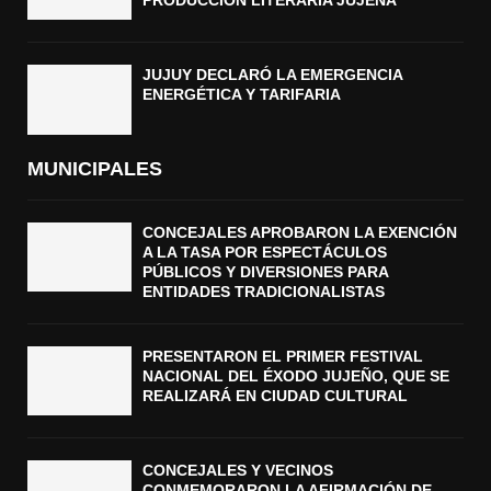
PRODUCCIÓN LITERARIA JUJEÑA
JUJUY DECLARÓ LA EMERGENCIA
ENERGÉTICA Y TARIFARIA
MUNICIPALES
CONCEJALES APROBARON LA EXENCIÓN
A LA TASA POR ESPECTÁCULOS
PÚBLICOS Y DIVERSIONES PARA
ENTIDADES TRADICIONALISTAS
PRESENTARON EL PRIMER FESTIVAL
NACIONAL DEL ÉXODO JUJEÑO, QUE SE
REALIZARÁ EN CIUDAD CULTURAL
CONCEJALES Y VECINOS
CONMEMORARON LA AFIRMACIÓN DE