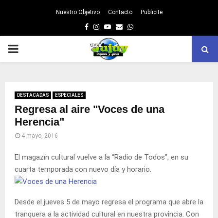
Nuestro Objetivo
Contacto
Publicite
Facebook
Instagram
Youtube
Email
Whatsapp
PRIMARY
MENU
DESTACADAS
ESPECIALES
Regresa al aire "Voces de una
Herencia"
4 mayo, 2016
El magazín cultural vuelve a la “Radio de Todos”, en su
cuarta temporada con nuevo día y horario.
Desde el jueves 5 de mayo regresa el programa que abre la
tranquera a la actividad cultural en nuestra provincia. Con