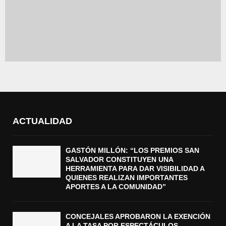
ACTUALIDAD
GASTÓN MILLÓN: “LOS PREMIOS SAN
SALVADOR CONSTITUYEN UNA
HERRAMIENTA PARA DAR VISIBILIDAD A
QUIENES REALIZAN IMPORTANTES
APORTES A LA COMUNIDAD”
CONCEJALES APROBARON LA EXENCIÓN
A LA TASA POR ESPECTÁCULOS