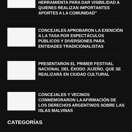
HERRAMIENTA PARA DAR VISIBILIDAD A
QUIENES REALIZAN IMPORTANTES
APORTES A LA COMUNIDAD”
CONCEJALES APROBARON LA EXENCIÓN
A LA TASA POR ESPECTÁCULOS
PÚBLICOS Y DIVERSIONES PARA
ENTIDADES TRADICIONALISTAS
PRESENTARON EL PRIMER FESTIVAL
NACIONAL DEL ÉXODO JUJEÑO, QUE SE
REALIZARÁ EN CIUDAD CULTURAL
CONCEJALES Y VECINOS
CONMEMORARON LA AFIRMACIÓN DE
LOS DERECHOS ARGENTINOS SOBRE LAS
ISLAS MALVINAS
CATEGORÍAS