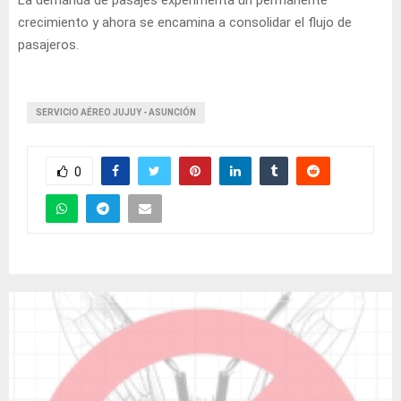
La demanda de pasajes experimenta un permanente
crecimiento y ahora se encamina a consolidar el flujo de
pasajeros.
SERVICIO AÉREO JUJUY - ASUNCIÓN
0