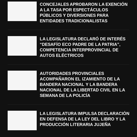
CONCEJALES APROBARON LA EXENCIÓN
A LA TASA POR ESPECTÁCULOS
PÚBLICOS Y DIVERSIONES PARA
ENTIDADES TRADICIONALISTAS
LA LEGISLATURA DECLARÓ DE INTERÉS
“DESAFÍO ECO PADRE DE LA PATRIA”,
COMPETENCIA INTERPROVINCIAL DE
AUTOS ELÉCTRICOS
AUTORIDADES PROVINCIALES
ACOMPAÑARON EL IZAMIENTO DE LA
BANDERA NACIONAL Y LA BANDERA
NACIONAL DE LA LIBERTAD CIVIL EN LA
SEMANA DE LA POLICÍA
LA LEGISLATURA IMPULSA DECLARACIÓN
EN DEFENSA DE LA LEY DEL LIBRO Y LA
PRODUCCIÓN LITERARIA JUJEÑA