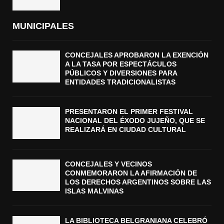
MUNICIPALES
CONCEJALES APROBARON LA EXENCIÓN
A LA TASA POR ESPECTÁCULOS
PÚBLICOS Y DIVERSIONES PARA
ENTIDADES TRADICIONALISTAS
PRESENTARON EL PRIMER FESTIVAL
NACIONAL DEL ÉXODO JUJEÑO, QUE SE
REALIZARÁ EN CIUDAD CULTURAL
CONCEJALES Y VECINOS
CONMEMORARON LA AFIRMACIÓN DE
LOS DERECHOS ARGENTINOS SOBRE LAS
ISLAS MALVINAS
LA BIBLIOTECA BELGRANIANA CELEBRÓ