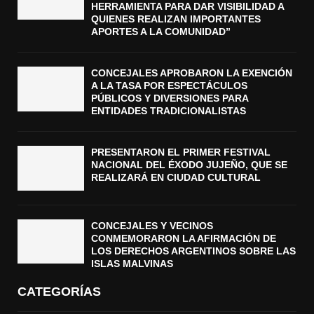
HERRAMIENTA PARA DAR VISIBILIDAD A
QUIENES REALIZAN IMPORTANTES
APORTES A LA COMUNIDAD”
CONCEJALES APROBARON LA EXENCIÓN
A LA TASA POR ESPECTÁCULOS
PÚBLICOS Y DIVERSIONES PARA
ENTIDADES TRADICIONALISTAS
PRESENTARON EL PRIMER FESTIVAL
NACIONAL DEL ÉXODO JUJEÑO, QUE SE
REALIZARÁ EN CIUDAD CULTURAL
CONCEJALES Y VECINOS
CONMEMORARON LA AFIRMACIÓN DE
LOS DERECHOS ARGENTINOS SOBRE LAS
ISLAS MALVINAS
CATEGORÍAS