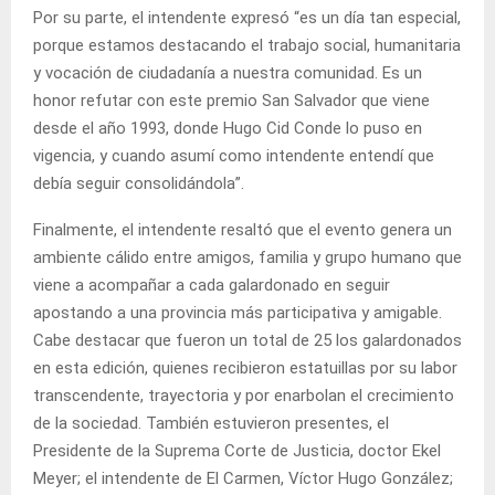
Por su parte, el intendente expresó “es un día tan especial,
porque estamos destacando el trabajo social, humanitaria
y vocación de ciudadanía a nuestra comunidad. Es un
honor refutar con este premio San Salvador que viene
desde el año 1993, donde Hugo Cid Conde lo puso en
vigencia, y cuando asumí como intendente entendí que
debía seguir consolidándola”.
Finalmente, el intendente resaltó que el evento genera un
ambiente cálido entre amigos, familia y grupo humano que
viene a acompañar a cada galardonado en seguir
apostando a una provincia más participativa y amigable.
Cabe destacar que fueron un total de 25 los galardonados
en esta edición, quienes recibieron estatuillas por su labor
transcendente, trayectoria y por enarbolan el crecimiento
de la sociedad. También estuvieron presentes, el
Presidente de la Suprema Corte de Justicia, doctor Ekel
Meyer; el intendente de El Carmen, Víctor Hugo González;