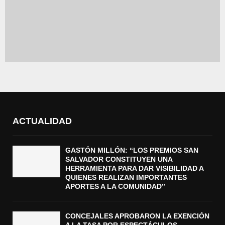
ACTUALIDAD
GASTÓN MILLÓN: “LOS PREMIOS SAN
SALVADOR CONSTITUYEN UNA
HERRAMIENTA PARA DAR VISIBILIDAD A
QUIENES REALIZAN IMPORTANTES
APORTES A LA COMUNIDAD”
CONCEJALES APROBARON LA EXENCIÓN
A LA TASA POR ESPECTÁCULOS