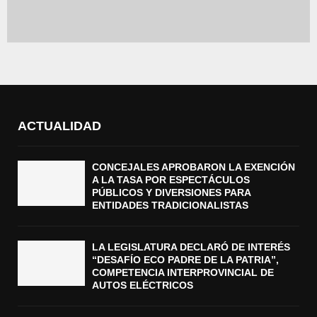
ACTUALIDAD
CONCEJALES APROBARON LA EXENCIÓN
A LA TASA POR ESPECTÁCULOS
PÚBLICOS Y DIVERSIONES PARA
ENTIDADES TRADICIONALISTAS
LA LEGISLATURA DECLARÓ DE INTERÉS
“DESAFÍO ECO PADRE DE LA PATRIA”,
COMPETENCIA INTERPROVINCIAL DE
AUTOS ELÉCTRICOS