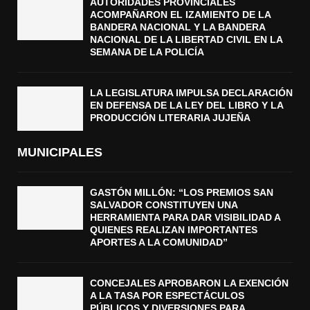
AUTORIDADES PROVINCIALES
ACOMPAÑARON EL IZAMIENTO DE LA
BANDERA NACIONAL Y LA BANDERA
NACIONAL DE LA LIBERTAD CIVIL EN LA
SEMANA DE LA POLICÍA
LA LEGISLATURA IMPULSA DECLARACIÓN
EN DEFENSA DE LA LEY DEL LIBRO Y LA
PRODUCCIÓN LITERARIA JUJEÑA
MUNICIPALES
GASTÓN MILLÓN: “LOS PREMIOS SAN
SALVADOR CONSTITUYEN UNA
HERRAMIENTA PARA DAR VISIBILIDAD A
QUIENES REALIZAN IMPORTANTES
APORTES A LA COMUNIDAD”
CONCEJALES APROBARON LA EXENCIÓN
A LA TASA POR ESPECTÁCULOS
PÚBLICOS Y DIVERSIONES PARA