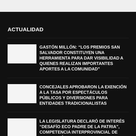
ACTUALIDAD
GASTÓN MILLÓN: “LOS PREMIOS SAN
SALVADOR CONSTITUYEN UNA
HERRAMIENTA PARA DAR VISIBILIDAD A
QUIENES REALIZAN IMPORTANTES
APORTES A LA COMUNIDAD”
CONCEJALES APROBARON LA EXENCIÓN
A LA TASA POR ESPECTÁCULOS
PÚBLICOS Y DIVERSIONES PARA
ENTIDADES TRADICIONALISTAS
LA LEGISLATURA DECLARÓ DE INTERÉS
“DESAFÍO ECO PADRE DE LA PATRIA”,
COMPETENCIA INTERPROVINCIAL DE