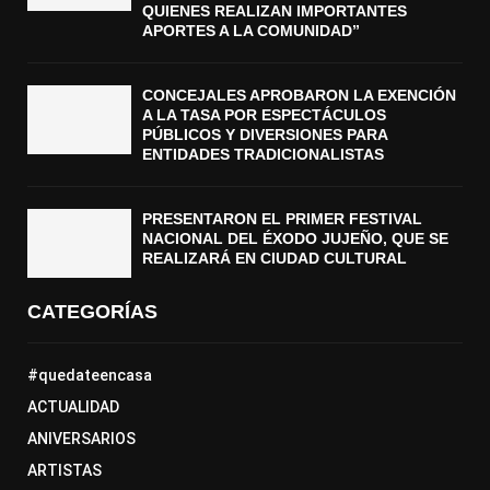
QUIENES REALIZAN IMPORTANTES
APORTES A LA COMUNIDAD”
CONCEJALES APROBARON LA EXENCIÓN
A LA TASA POR ESPECTÁCULOS
PÚBLICOS Y DIVERSIONES PARA
ENTIDADES TRADICIONALISTAS
PRESENTARON EL PRIMER FESTIVAL
NACIONAL DEL ÉXODO JUJEÑO, QUE SE
REALIZARÁ EN CIUDAD CULTURAL
CATEGORÍAS
#quedateencasa
ACTUALIDAD
ANIVERSARIOS
ARTISTAS