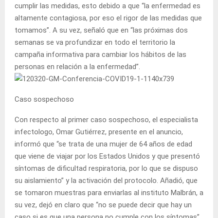
cumplir las medidas, esto debido a que “la enfermedad es
altamente contagiosa, por eso el rigor de las medidas que
tomamos”. A su vez, señaló que en “las próximas dos
semanas se va profundizar en todo el territorio la
campaña informativa para cambiar los hábitos de las
personas en relación a la enfermedad”.
Caso sospechoso
Con respecto al primer caso sospechoso, el especialista
infectologo, Omar Gutiérrez, presente en el anuncio,
informó que “se trata de una mujer de 64 años de edad
que viene de viajar por los Estados Unidos y que presentó
síntomas de dificultad respiratoria, por lo que se dispuso
su aislamiento” y la activación del protocolo. Añadió, que
se tomaron muestras para enviarlas al instituto Malbrán, a
su vez, dejó en claro que “no se puede decir que hay un
caso si es que una persona no cumple con los síntomas”.