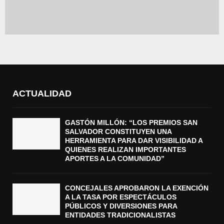
ACTUALIDAD
GASTÓN MILLÓN: “LOS PREMIOS SAN
SALVADOR CONSTITUYEN UNA
HERRAMIENTA PARA DAR VISIBILIDAD A
QUIENES REALIZAN IMPORTANTES
APORTES A LA COMUNIDAD”
CONCEJALES APROBARON LA EXENCIÓN
A LA TASA POR ESPECTÁCULOS
PÚBLICOS Y DIVERSIONES PARA
ENTIDADES TRADICIONALISTAS