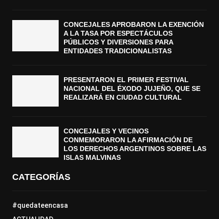
CONCEJALES APROBARON LA EXENCIÓN
A LA TASA POR ESPECTÁCULOS
PÚBLICOS Y DIVERSIONES PARA
ENTIDADES TRADICIONALISTAS
PRESENTARON EL PRIMER FESTIVAL
NACIONAL DEL ÉXODO JUJEÑO, QUE SE
REALIZARÁ EN CIUDAD CULTURAL
CONCEJALES Y VECINOS
CONMEMORARON LA AFIRMACIÓN DE
LOS DERECHOS ARGENTINOS SOBRE LAS
ISLAS MALVINAS
CATEGORÍAS
#quedateencasa