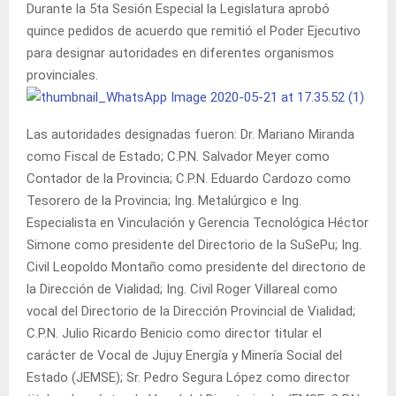
Durante la 5ta Sesión Especial la Legislatura aprobó
quince pedidos de acuerdo que remitió el Poder Ejecutivo
para designar autoridades en diferentes organismos
provinciales.
Las autoridades designadas fueron: Dr. Mariano Miranda
como Fiscal de Estado; C.P.N. Salvador Meyer como
Contador de la Provincia; C.P.N. Eduardo Cardozo como
Tesorero de la Provincia; Ing. Metalúrgico e Ing.
Especialista en Vinculación y Gerencia Tecnológica Héctor
Simone como presidente del Directorio de la SuSePu; Ing.
Civil Leopoldo Montaño como presidente del directorio de
la Dirección de Vialidad; Ing. Civil Roger Villareal como
vocal del Directorio de la Dirección Provincial de Vialidad;
C.P.N. Julio Ricardo Benicio como director titular el
carácter de Vocal de Jujuy Energía y Minería Social del
Estado (JEMSE); Sr. Pedro Segura López como director