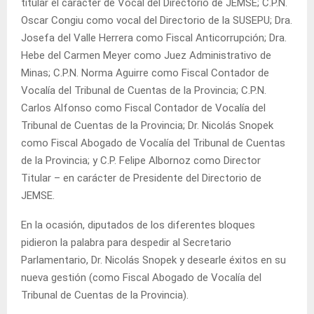
titular el carácter de Vocal del Directorio de JEMSE; C.P.N.
Oscar Congiu como vocal del Directorio de la SUSEPU; Dra.
Josefa del Valle Herrera como Fiscal Anticorrupción; Dra.
Hebe del Carmen Meyer como Juez Administrativo de
Minas; C.P.N. Norma Aguirre como Fiscal Contador de
Vocalía del Tribunal de Cuentas de la Provincia; C.P.N.
Carlos Alfonso como Fiscal Contador de Vocalía del
Tribunal de Cuentas de la Provincia; Dr. Nicolás Snopek
como Fiscal Abogado de Vocalía del Tribunal de Cuentas
de la Provincia; y C.P. Felipe Albornoz como Director
Titular – en carácter de Presidente del Directorio de
JEMSE.
En la ocasión, diputados de los diferentes bloques
pidieron la palabra para despedir al Secretario
Parlamentario, Dr. Nicolás Snopek y desearle éxitos en su
nueva gestión (como Fiscal Abogado de Vocalía del
Tribunal de Cuentas de la Provincia).