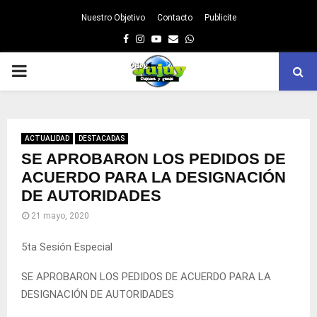
Nuestro Objetivo
Contacto
Publicite
Facebook
Instagram
Youtube
Email
Whatsapp
PRIMARY
MENU
ACTUALIDAD
DESTACADAS
SE APROBARON LOS PEDIDOS DE
ACUERDO PARA LA DESIGNACIÓN
DE AUTORIDADES
21 mayo, 2020
5ta Sesión Especial
SE APROBARON LOS PEDIDOS DE ACUERDO PARA LA
DESIGNACIÓN DE AUTORIDADES