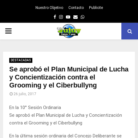
Nuestro Objetivo
Contacto
Publicite
Facebook
Instagram
Youtube
Email
Whatsapp
PRIMARY
MENU
DESTACADAS
Se aprobó el Plan Municipal de Lucha
y Concientización contra el
Grooming y el Ciberbullyng
26 julio, 2017
En la 10° Sesión Ordinaria
Se aprobó el Plan Municipal de Lucha y Concientización
contra el Grooming y el Ciberbullyng
En la última sesión ordinaria del Concejo Deliberante se