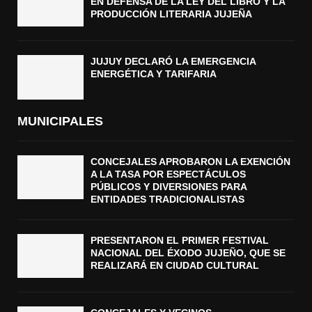
EN DEFENSA DE LA LEY DEL LIBRO Y LA
PRODUCCIÓN LITERARIA JUJEÑA
JUJUY DECLARÓ LA EMERGENCIA
ENERGÉTICA Y TARIFARIA
MUNICIPALES
CONCEJALES APROBARON LA EXENCIÓN
A LA TASA POR ESPECTÁCULOS
PÚBLICOS Y DIVERSIONES PARA
ENTIDADES TRADICIONALISTAS
PRESENTARON EL PRIMER FESTIVAL
NACIONAL DEL ÉXODO JUJEÑO, QUE SE
REALIZARÁ EN CIUDAD CULTURAL