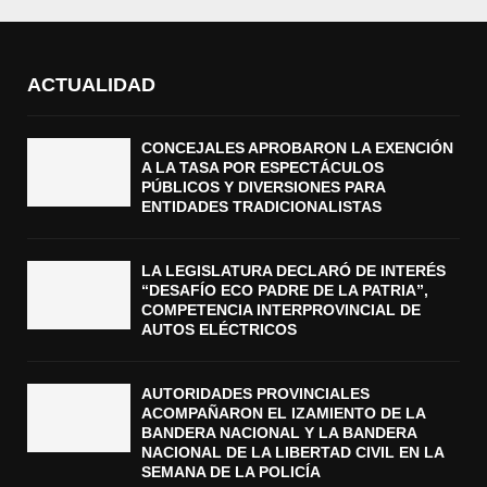
ACTUALIDAD
CONCEJALES APROBARON LA EXENCIÓN
A LA TASA POR ESPECTÁCULOS
PÚBLICOS Y DIVERSIONES PARA
ENTIDADES TRADICIONALISTAS
LA LEGISLATURA DECLARÓ DE INTERÉS
“DESAFÍO ECO PADRE DE LA PATRIA”,
COMPETENCIA INTERPROVINCIAL DE
AUTOS ELÉCTRICOS
AUTORIDADES PROVINCIALES
ACOMPAÑARON EL IZAMIENTO DE LA
BANDERA NACIONAL Y LA BANDERA
NACIONAL DE LA LIBERTAD CIVIL EN LA
SEMANA DE LA POLICÍA