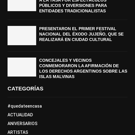
A LA TASA POR ESPECTÁCULOS
PÚBLICOS Y DIVERSIONES PARA
ENTIDADES TRADICIONALISTAS
PRESENTARON EL PRIMER FESTIVAL
NACIONAL DEL ÉXODO JUJEÑO, QUE SE
REALIZARÁ EN CIUDAD CULTURAL
CONCEJALES Y VECINOS
CONMEMORARON LA AFIRMACIÓN DE
LOS DERECHOS ARGENTINOS SOBRE LAS
ISLAS MALVINAS
CATEGORÍAS
#quedateencasa
ACTUALIDAD
ANIVERSARIOS
ARTISTAS