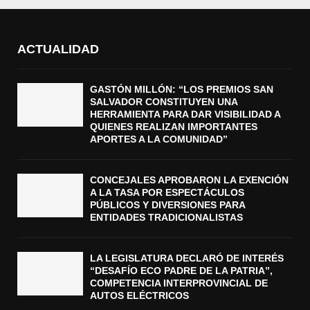
ACTUALIDAD
GASTÓN MILLÓN: “LOS PREMIOS SAN
SALVADOR CONSTITUYEN UNA
HERRAMIENTA PARA DAR VISIBILIDAD A
QUIENES REALIZAN IMPORTANTES
APORTES A LA COMUNIDAD”
CONCEJALES APROBARON LA EXENCIÓN
A LA TASA POR ESPECTÁCULOS
PÚBLICOS Y DIVERSIONES PARA
ENTIDADES TRADICIONALISTAS
LA LEGISLATURA DECLARÓ DE INTERÉS
“DESAFÍO ECO PADRE DE LA PATRIA”,
COMPETENCIA INTERPROVINCIAL DE
AUTOS ELÉCTRICOS