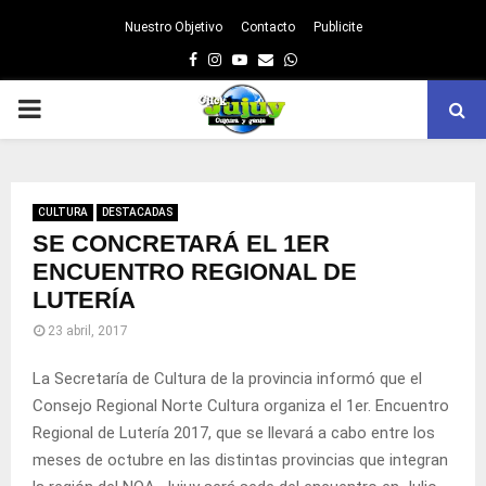
Nuestro Objetivo
Contacto
Publicite
Facebook
Instagram
Youtube
Email
Whatsapp
PRIMARY
MENU
CULTURA
DESTACADAS
SE CONCRETARÁ EL 1ER
ENCUENTRO REGIONAL DE
LUTERÍA
23 abril, 2017
La Secretaría de Cultura de la provincia informó que el
Consejo Regional Norte Cultura organiza el 1er. Encuentro
Regional de Lutería 2017, que se llevará a cabo entre los
meses de octubre en las distintas provincias que integran