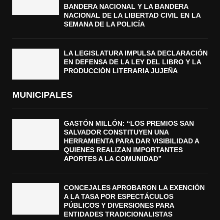
BANDERA NACIONAL Y LA BANDERA
NACIONAL DE LA LIBERTAD CIVIL EN LA
SEMANA DE LA POLICÍA
LA LEGISLATURA IMPULSA DECLARACIÓN
EN DEFENSA DE LA LEY DEL LIBRO Y LA
PRODUCCIÓN LITERARIA JUJEÑA
MUNICIPALES
GASTÓN MILLÓN: “LOS PREMIOS SAN
SALVADOR CONSTITUYEN UNA
HERRAMIENTA PARA DAR VISIBILIDAD A
QUIENES REALIZAN IMPORTANTES
APORTES A LA COMUNIDAD”
CONCEJALES APROBARON LA EXENCIÓN
A LA TASA POR ESPECTÁCULOS
PÚBLICOS Y DIVERSIONES PARA
ENTIDADES TRADICIONALISTAS