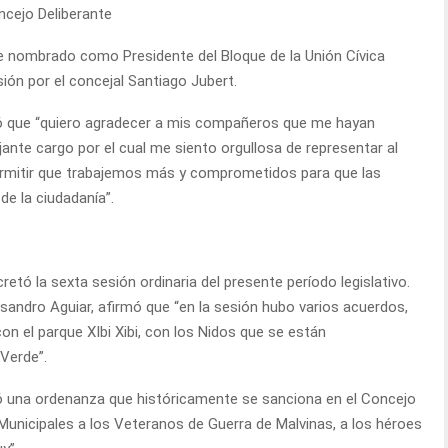
e nombrado como Presidente del Bloque de la Unión Cívica
ón por el concejal Santiago Jubert.
ltó que “quiero agradecer a mis compañeros que me hayan
ante cargo por el cual me siento orgullosa de representar al
permitir que trabajemos más y comprometidos para que las
de la ciudadanía”.
retó la sexta sesión ordinaria del presente período legislativo.
 Lisandro Aguiar, afirmó que “en la sesión hubo varios acuerdos,
n el parque XIbi Xibi, con los Nidos que se están
Verde”.
bó una ordenanza que históricamente se sanciona en el Concejo
 Municipales a los Veteranos de Guerra de Malvinas, a los héroes