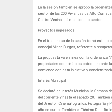
En la sesión también se aprobó la ordenanza
sector de las 200 Viviendas de Alto Comeder
Centro Vecinal del mencionado sector.
Proyectos ingresados
En el transcurso de la sesión tomó estado 
concejal Mirian Burgos, referente a recuperar
La propuesta va en línea con la ordenanza 
propiedades con símbolos patrios durante l
comience con esta iniciativa y concientizac
Interés Municipal
Se declaró de Interés Municipal la Semana d
del corriente y hasta el sábado 20. También a
del Director, Cinematográfica, Fotografía y P
año en curso. También el “Décimo Desafío Inte