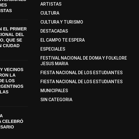
ARTISTAS
DES
ISTAS
CULTURA
CULTURA Y TURISMO
 EL PRIMER
DESTACADAS
CIONAL DEL
O, QUE SE
EL CAMPO TE ESPERA
N CIUDAD
ESPECIALES
FESTIVAL NACIONAL DE DOMA Y FOLKLORE
JESUS MARIA
Y VECINOS
FIESTA NACIONAL DE LOS ESTUDIANTES
ON LA
DE LOS
FIESTA NACIONAL DE LOS ESTUDIANTES
RGENTINOS
MUNICIPALES
SLAS
SIN CATEGORIA
A
A CELEBRÓ
RSARIO