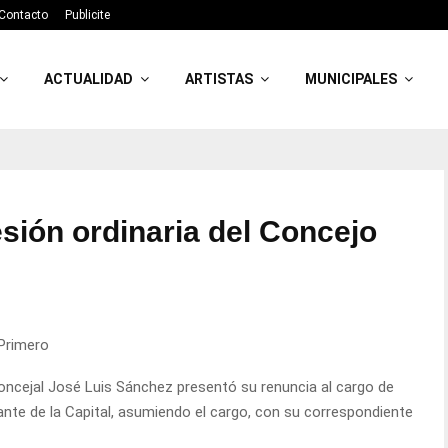
Contacto
Publicite
ACTUALIDAD
ARTISTAS
MUNICIPALES
esión ordinaria del Concejo
Primero
 concejal José Luis Sánchez presentó su renuncia al cargo de
ante de la Capital, asumiendo el cargo, con su correspondiente