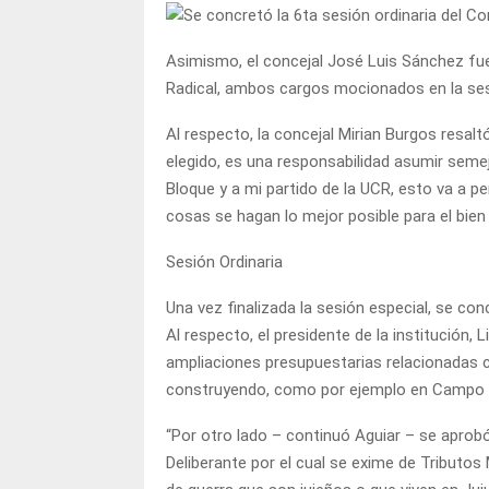
Asimismo, el concejal José Luis Sánchez fu
Radical, ambos cargos mocionados en la sesi
Al respecto, la concejal Mirian Burgos resa
elegido, es una responsabilidad asumir semej
Bloque y a mi partido de la UCR, esto va a 
cosas se hagan lo mejor posible para el bien 
Sesión Ordinaria
Una vez finalizada la sesión especial, se conc
Al respecto, el presidente de la institución,
ampliaciones presupuestarias relacionadas co
construyendo, como por ejemplo en Campo 
“Por otro lado – continuó Aguiar – se apro
Deliberante por el cual se exime de Tributos