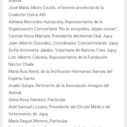
Animal
José María Albizo Cazón, referente provincial de la
Coalición Cívica ARI
Adriana Mercedes Humacata, Representante de la
Organización Comunitaria “No lo atropelles, déjalo cruzar”.
Carmen Rosa Mamaní, Presidente del Kennel Club Jujuy
Juan Alberto González, Coordinador Concientizando Jujuy
Sofía Antonieta Jakabs, Voluntaria de Narices Frías Jujuy.
Luis Alberto Cabrera, Representante de la Fundación
Néstor Chaile
María Rusi Nová, de la Institución Hermanas Siervas del
Espíritu Santo
Analía Quispe, Referente de la Asociación Amigos del
Animal.
Selva Rosa Ramírez, Particular.
Ariel Samuel Lozano, Presidente del Círculo Médico de
Veterinarios de Jujuy.
María Raquel Moreno, Particular.