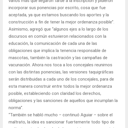
varios más que llegaron tarde a la inscripción y pidieron
incorporar sus ponencias por escrito, cosa que fue
aceptada, ya que estamos buscando los aportes y la
construcción a fin de tener la mejor ordenanza posible”.
Asimismo, agregó que “algunos ejes a lo largo de los
discursos en común estuvieron relacionados con la
educación, la comunicación de cada una de las
obligaciones que implica la tenencia responsable de
mascotas, también la castración y las campañas de
vacunación. Ahora nos toca a los concejales reunirnos
con las distintas ponencias, las versiones taquigráficas
serán distribuidas a cada uno de los concejales, para de
esta manera construir entre todos la mejor ordenanza
posible, estableciendo con claridad los derechos,
obligaciones y las sanciones de aquellos que incumplan la
norma”.
“También se habló mucho – continuó Aguiar – sobre el
maltrato, la idea es sancionar fuertemente todo tipo de