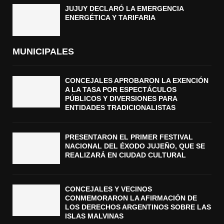
JUJUY DECLARÓ LA EMERGENCIA
ENERGÉTICA Y TARIFARIA
MUNICIPALES
CONCEJALES APROBARON LA EXENCIÓN
A LA TASA POR ESPECTÁCULOS
PÚBLICOS Y DIVERSIONES PARA
ENTIDADES TRADICIONALISTAS
PRESENTARON EL PRIMER FESTIVAL
NACIONAL DEL ÉXODO JUJEÑO, QUE SE
REALIZARÁ EN CIUDAD CULTURAL
CONCEJALES Y VECINOS
CONMEMORARON LA AFIRMACIÓN DE
LOS DERECHOS ARGENTINOS SOBRE LAS
ISLAS MALVINAS