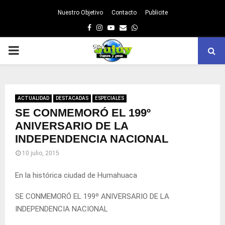
Nuestro Objetivo
Contacto
Publicite
Facebook
Instagram
Youtube
Email
Whatsapp
PRIMARY
MENU
ACTUALIDAD
DESTACADAS
ESPECIALES
SE CONMEMORÓ EL 199º
ANIVERSARIO DE LA
INDEPENDENCIA NACIONAL
10 julio, 2015
En la histórica ciudad de Humahuaca
SE CONMEMORÓ EL 199º ANIVERSARIO DE LA
INDEPENDENCIA NACIONAL