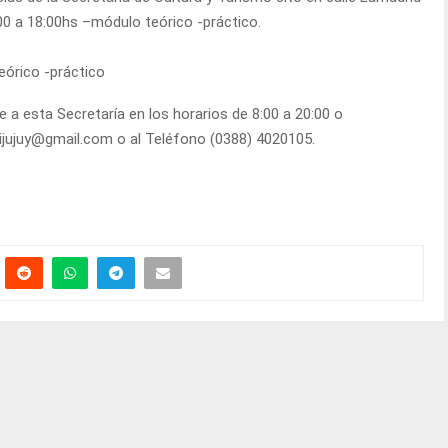
:00 a 18:00hs –módulo teórico -práctico.
eórico -práctico
e a esta Secretaría en los horarios de 8:00 a 20:00 o
ijujuy@gmail.com o al Teléfono (0388) 4020105.