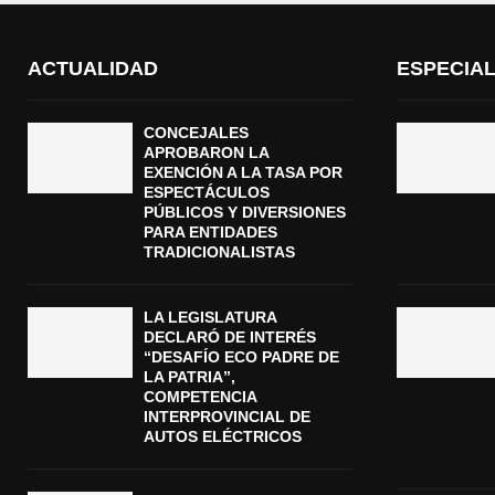
ACTUALIDAD
ESPECIA
CONCEJALES
APROBARON LA
EXENCIÓN A LA TASA POR
ESPECTÁCULOS
PÚBLICOS Y DIVERSIONES
PARA ENTIDADES
TRADICIONALISTAS
LA LEGISLATURA
DECLARÓ DE INTERÉS
“DESAFÍO ECO PADRE DE
LA PATRIA”,
COMPETENCIA
INTERPROVINCIAL DE
AUTOS ELÉCTRICOS