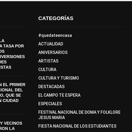
CATEGORÍAS
#quedateencasa
LA
ACTUALIDAD
A TASA POR
OS
ANIVERSARIOS
DIVERSIONES
ARTISTAS
DES
ISTAS
CULTURA
CULTURA Y TURISMO
 EL PRIMER
DESTACADAS
CIONAL DEL
O, QUE SE
EL CAMPO TE ESPERA
N CIUDAD
ESPECIALES
FESTIVAL NACIONAL DE DOMA Y FOLKLORE
JESUS MARIA
Y VECINOS
FIESTA NACIONAL DE LOS ESTUDIANTES
ON LA