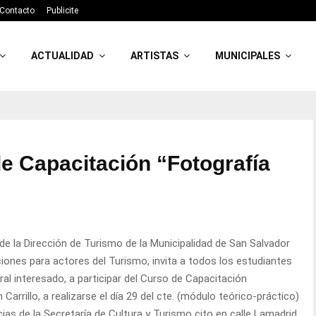
Contacto
Publicite
ACTUALIDAD
ARTISTAS
MUNICIPALES
de Capacitación “Fotografía
 de la Dirección de Turismo de la Municipalidad de San Salvador
ciones para actores del Turismo, invita a todos los estudiantes
ral interesado, a participar del Curso de Capacitación
 Carrillo, a realizarse el día 29 del cte. (módulo teórico-práctico)
cias de la Secretaría de Cultura y Turismo cito en calle Lamadrid