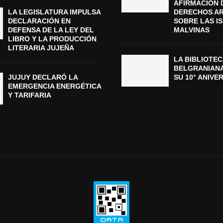
AFIRMACIÓN 
LA LEGISLATURA IMPULSA
DERECHOS A
DECLARACIÓN EN
SOBRE LAS I
DEFENSA DE LA LEY DEL
MALVINAS
LIBRO Y LA PRODUCCIÓN
LITERARIA JUJEÑA
LA BIBLIOTEC
BELGRANIAN
JUJUY DECLARÓ LA
SU 10° ANIVE
EMERGENCIA ENERGÉTICA
Y TARIFARIA