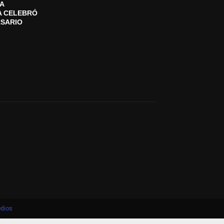
A
A CELEBRÓ
RSARIO
dios