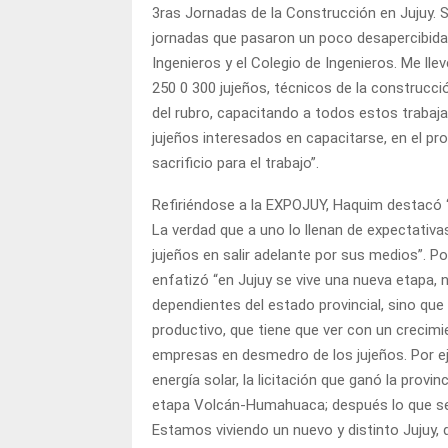
3ras Jornadas de la Construcción en Jujuy. 
jornadas que pasaron un poco desapercibida
Ingenieros y el Colegio de Ingenieros. Me ll
250 0 300 jujeños, técnicos de la construcci
del rubro, capacitando a todos estos trabaja
jujeños interesados en capacitarse, en el pro
sacrificio para el trabajo”.
Refiriéndose a la EXPOJUY, Haquim destacó 
La verdad que a uno lo llenan de expectativa
jujeños en salir adelante por sus medios”. Por
enfatizó “en Jujuy se vive una nueva etapa,
dependientes del estado provincial, sino que
productivo, que tiene que ver con un crecimie
empresas en desmedro de los jujeños. Por e
energía solar, la licitación que ganó la provin
etapa Volcán-Humahuaca; después lo que se ha
Estamos viviendo un nuevo y distinto Jujuy, 