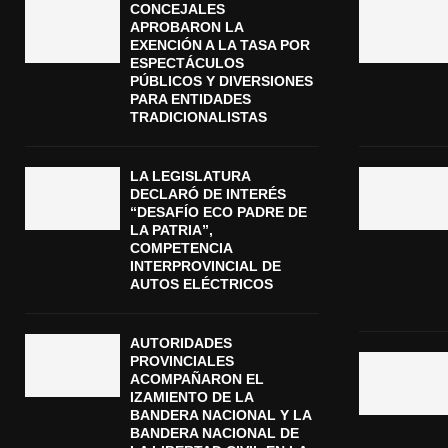
CONCEJALES
APROBARON LA
EXENCIÓN A LA TASA POR
ESPECTÁCULOS
PÚBLICOS Y DIVERSIONES
PARA ENTIDADES
TRADICIONALISTAS
LA LEGISLATURA
DECLARÓ DE INTERÉS
“DESAFÍO ECO PADRE DE
LA PATRIA”,
COMPETENCIA
INTERPROVINCIAL DE
AUTOS ELÉCTRICOS
AUTORIDADES
PROVINCIALES
ACOMPAÑARON EL
IZAMIENTO DE LA
BANDERA NACIONAL Y LA
BANDERA NACIONAL DE