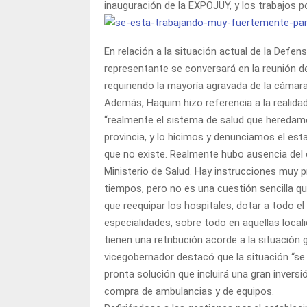
inauguración de la EXPOJUY, y los trabajos p
En relación a la situación actual de la Defen
representante se conversará en la reunión d
requiriendo la mayoría agravada de la cámara
Además, Haquim hizo referencia a la realidad
“realmente el sistema de salud que heredamos
provincia, y lo hicimos y denunciamos el es
que no existe. Realmente hubo ausencia del
Ministerio de Salud. Hay instrucciones muy p
tiempos, pero no es una cuestión sencilla 
que reequipar los hospitales, dotar a todo e
especialidades, sobre todo en aquellas local
tienen una retribución acorde a la situación g
vicegobernador destacó que la situación “se
pronta solución que incluirá una gran invers
compra de ambulancias y de equipos.