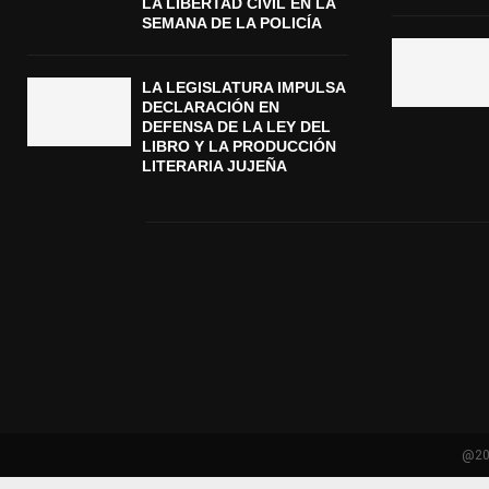
LA LIBERTAD CIVIL EN LA
SEMANA DE LA POLICÍA
LA LEGISLATURA IMPULSA
DECLARACIÓN EN
DEFENSA DE LA LEY DEL
LIBRO Y LA PRODUCCIÓN
LITERARIA JUJEÑA
@202