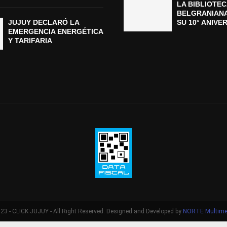
LA BIBLIOTEC
BELGRANIAN
JUJUY DECLARÓ LA
SU 10° ANIVE
EMERGENCIA ENERGÉTICA
Y TARIFARIA
3 - CLICK JUJUY - All Right Reserved. Designed and Developed by
NORTE Multime