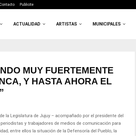
Contacto
Publicite
ACTUALIDAD
ARTISTAS
MUNICIPALES
ANDO MUY FUERTEMENTE
NCA, Y HASTA AHORA EL
”
de la Legislatura de Jujuy – acompañado por el presidente del
on periodistas y trabajadores de medios de comunicación para
ad; entre ellos la situación de la Defensoría del Pueblo, la