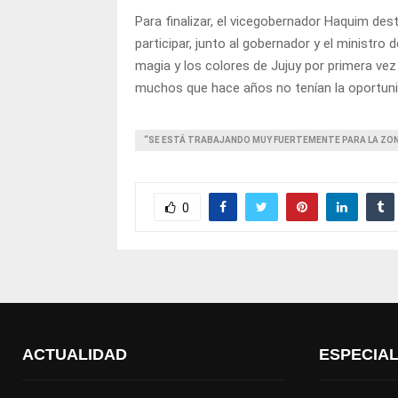
Para finalizar, el vicegobernador Haquim des
participar, junto al gobernador y el ministr
magia y los colores de Jujuy por primera vez
muchos que hace años no tenían la oportunid
“SE ESTÁ TRABAJANDO MUY FUERTEMENTE PARA LA ZO
0
ACTUALIDAD
ESPECIA