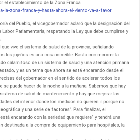
or el establecimiento de la Zona Franca.
soría del Pueblo, el vicegobernador aclaró que la designación del
e Labor Parlamentaria, respetando la Ley que debe cumplirse y
.
 que vive el sistema de salud de la provincia, señalando
 los jujeños es una cosa increíble. Basta con recorrer la
tado calamitoso de un sistema de salud y una atención primaria
 estado, y es un tema que ahora se está encarando desde el
recisas del gobernador en el sentido de acelerar todos los
que se puede hacer de la noche a la mañana. Sabemos que hay
l sistema de salud de mantenimiento y hay que mejorar las
idades del interior donde los médicos no quieren ir porque no
eográfica y una serie de factores”. Para finalizar, el
 está encarando con la seriedad que requiere” y tendrá una
ión destinada a la compra de equipamiento para hospitales, la