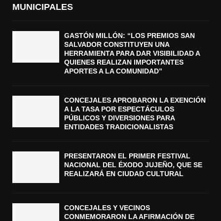
MUNICIPALES
GASTÓN MILLÓN: “LOS PREMIOS SAN
SALVADOR CONSTITUYEN UNA
HERRAMIENTA PARA DAR VISIBILIDAD A
QUIENES REALIZAN IMPORTANTES
APORTES A LA COMUNIDAD”
CONCEJALES APROBARON LA EXENCIÓN
A LA TASA POR ESPECTÁCULOS
PÚBLICOS Y DIVERSIONES PARA
ENTIDADES TRADICIONALISTAS
PRESENTARON EL PRIMER FESTIVAL
NACIONAL DEL ÉXODO JUJEÑO, QUE SE
REALIZARÁ EN CIUDAD CULTURAL
CONCEJALES Y VECINOS
CONMEMORARON LA AFIRMACIÓN DE