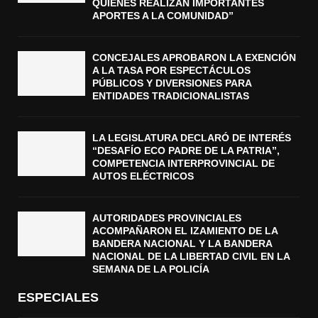
QUIENES REALIZAN IMPORTANTES
APORTES A LA COMUNIDAD”
CONCEJALES APROBARON LA EXENCIÓN
A LA TASA POR ESPECTÁCULOS
PÚBLICOS Y DIVERSIONES PARA
ENTIDADES TRADICIONALISTAS
LA LEGISLATURA DECLARÓ DE INTERÉS
“DESAFÍO ECO PADRE DE LA PATRIA”,
COMPETENCIA INTERPROVINCIAL DE
AUTOS ELÉCTRICOS
AUTORIDADES PROVINCIALES
ACOMPAÑARON EL IZAMIENTO DE LA
BANDERA NACIONAL Y LA BANDERA
NACIONAL DE LA LIBERTAD CIVIL EN LA
SEMANA DE LA POLICÍA
ESPECIALES