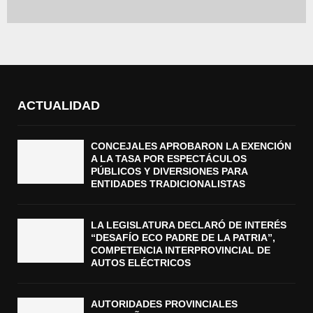
ACTUALIDAD
CONCEJALES APROBARON LA EXENCIÓN
A LA TASA POR ESPECTÁCULOS
PÚBLICOS Y DIVERSIONES PARA
ENTIDADES TRADICIONALISTAS
LA LEGISLATURA DECLARÓ DE INTERÉS
“DESAFÍO ECO PADRE DE LA PATRIA”,
COMPETENCIA INTERPROVINCIAL DE
AUTOS ELÉCTRICOS
AUTORIDADES PROVINCIALES