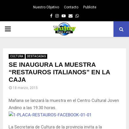
Nuestro Objetivo
Contacto
Publicite
Facebook
Instagram
Youtube
Email
Whatsapp
PRIMARY
MENU
CULTURA
DESTACADAS
SE INAUGURA LA MUESTRA
“RESTAUROS ITALIANOS” EN LA
CAJA
18 marzo, 2015
Mañana se lanzará la muestra en el Centro Cultural Joven
Andino a las 19.30 horas.
La Secretaria de Cultura de la provincia invita a la