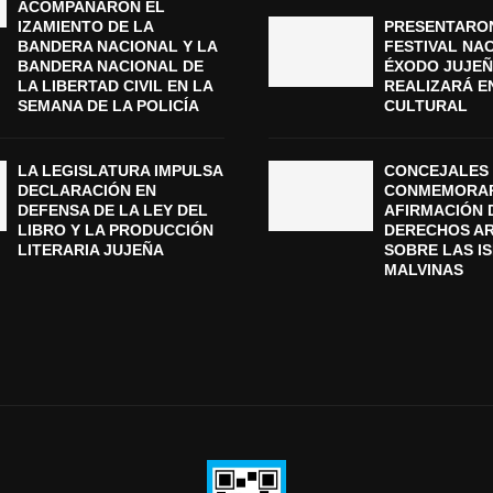
ACOMPAÑARON EL
IZAMIENTO DE LA
PRESENTARON
BANDERA NACIONAL Y LA
FESTIVAL NA
BANDERA NACIONAL DE
ÉXODO JUJEÑ
LA LIBERTAD CIVIL EN LA
REALIZARÁ E
SEMANA DE LA POLICÍA
CULTURAL
LA LEGISLATURA IMPULSA
CONCEJALES 
DECLARACIÓN EN
CONMEMORAR
DEFENSA DE LA LEY DEL
AFIRMACIÓN 
LIBRO Y LA PRODUCCIÓN
DERECHOS A
LITERARIA JUJEÑA
SOBRE LAS I
MALVINAS