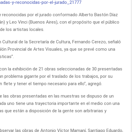
 reconocidas por el jurado conformado Alberto Bastón Díaz
) y Leo Vinci (Buenos Aires), con el propósito que el público
de los artistas locales.
n Cultural de la Secretaría de Cultura, Fernando Cerezo, señaló
alón Provincial de Artes Visuales, ya que se prevé como una
sticas”.
 con la exhibición de 21 obras seleccionadas de 30 presentadas
un problema gigante por el traslado de los trabajos, por su
 flete y tener el tiempo necesario para ello”, agregó.
 de las obras presentadas en las muestras se dispuso de un
Cada uno tiene una trayectoria importante en el medio con una
s que están a disposición de la gente son arbitrarias y
bservar las obras de Antonio Víctor Mamaní, Santiago Eduardo,