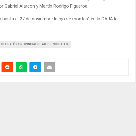
or Gabriel Alarcon y Martín Rodrigo Figueroa.
n hasta el 27 de noviembre luego se montará en la CAJA la
A DEL SALÓN PROVINCIAL DE ARTES VISUALES