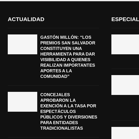
ACTUALIDAD
ESPECIA
GASTÓN MILLÓN: “LOS
PREMIOS SAN SALVADOR
CONSTITUYEN UNA
HERRAMIENTA PARA DAR
VISIBILIDAD A QUIENES
REALIZAN IMPORTANTES
APORTES A LA
COMUNIDAD”
CONCEJALES
APROBARON LA
EXENCIÓN A LA TASA POR
ESPECTÁCULOS
PÚBLICOS Y DIVERSIONES
PARA ENTIDADES
TRADICIONALISTAS