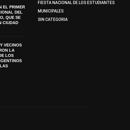
FIESTA NACIONAL DE LOS ESTUDIANTES
 EL PRIMER
MUNICIPALES
CIONAL DEL
O, QUE SE
SIN CATEGORIA
N CIUDAD
Y VECINOS
ON LA
DE LOS
RGENTINOS
SLAS