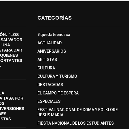
CATEGORÍAS
ÓN: “LOS
#quedateencasa
 SALVADOR
ACTUALIDAD
 UNA
 PARA DAR
ANIVERSARIOS
A QUIENES
ARTISTAS
PORTANTES
A
CULTURA
CULTURA Y TURISMO
DESTACADAS
LA
EL CAMPO TE ESPERA
A TASA POR
ESPECIALES
OS
DIVERSIONES
FESTIVAL NACIONAL DE DOMA Y FOLKLORE
DES
JESUS MARIA
ISTAS
FIESTA NACIONAL DE LOS ESTUDIANTES