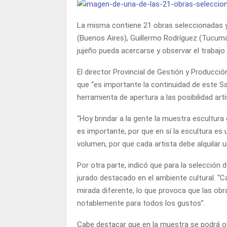
La misma contiene 21 obras seleccionadas y
(Buenos Aires), Guillermo Rodríguez (Tucumán
jujeño pueda acercarse y observar el trabajo 
El director Provincial de Gestión y Producció
que “es importante la continuidad de este S
herramienta de apertura a las posibilidad artí
“Hoy brindar a la gente la muestra escultura
es importante, por que en sí la escultura es 
volumen, por que cada artista debe alquilar un
Por otra parte, indicó que para la selección
jurado destacado en el ambiente cultural. “
mirada diferente, lo que provoca que las obra
notablemente para todos los gustos”.
Cabe destacar que en la muestra se podrá o