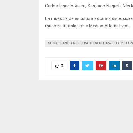
Carlos Ignacio Vieira, Santiago Negreti, Nést
La muestra de escultura estará a disposició
muestra Instalación y Medios Alternativos.
SE INAUGURÓ LA MUESTRA DE ESCULTURA DE LA 2° ETAP
0