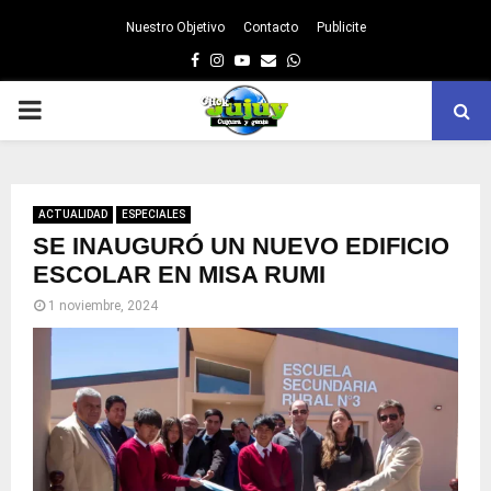
Nuestro Objetivo
Contacto
Publicite
Facebook
Instagram
Youtube
Email
Whatsapp
PRIMARY
MENU
ACTUALIDAD
ESPECIALES
SE INAUGURÓ UN NUEVO EDIFICIO
ESCOLAR EN MISA RUMI
1 noviembre, 2024