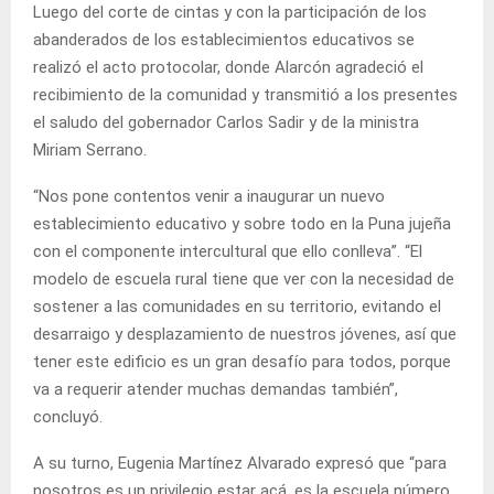
Luego del corte de cintas y con la participación de los
abanderados de los establecimientos educativos se
realizó el acto protocolar, donde Alarcón agradeció el
recibimiento de la comunidad y transmitió a los presentes
el saludo del gobernador Carlos Sadir y de la ministra
Miriam Serrano.
“Nos pone contentos venir a inaugurar un nuevo
establecimiento educativo y sobre todo en la Puna jujeña
con el componente intercultural que ello conlleva”. “El
modelo de escuela rural tiene que ver con la necesidad de
sostener a las comunidades en su territorio, evitando el
desarraigo y desplazamiento de nuestros jóvenes, así que
tener este edificio es un gran desafío para todos, porque
va a requerir atender muchas demandas también”,
concluyó.
A su turno, Eugenia Martínez Alvarado expresó que “para
nosotros es un privilegio estar acá, es la escuela número