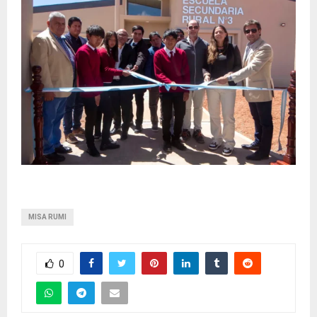
MISA RUMI
0