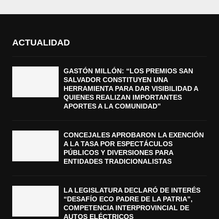
ACTUALIDAD
GASTÓN MILLÓN: “LOS PREMIOS SAN
SALVADOR CONSTITUYEN UNA
HERRAMIENTA PARA DAR VISIBILIDAD A
QUIENES REALIZAN IMPORTANTES
APORTES A LA COMUNIDAD”
CONCEJALES APROBARON LA EXENCIÓN
A LA TASA POR ESPECTÁCULOS
PÚBLICOS Y DIVERSIONES PARA
ENTIDADES TRADICIONALISTAS
LA LEGISLATURA DECLARÓ DE INTERÉS
“DESAFÍO ECO PADRE DE LA PATRIA”,
COMPETENCIA INTERPROVINCIAL DE
AUTOS ELÉCTRICOS