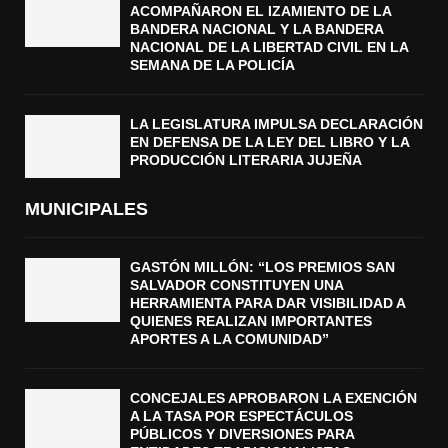
ACOMPAÑARON EL IZAMIENTO DE LA
BANDERA NACIONAL Y LA BANDERA
NACIONAL DE LA LIBERTAD CIVIL EN LA
SEMANA DE LA POLICÍA
LA LEGISLATURA IMPULSA DECLARACIÓN
EN DEFENSA DE LA LEY DEL LIBRO Y LA
PRODUCCIÓN LITERARIA JUJEÑA
MUNICIPALES
GASTÓN MILLÓN: “LOS PREMIOS SAN
SALVADOR CONSTITUYEN UNA
HERRAMIENTA PARA DAR VISIBILIDAD A
QUIENES REALIZAN IMPORTANTES
APORTES A LA COMUNIDAD”
CONCEJALES APROBARON LA EXENCIÓN
A LA TASA POR ESPECTÁCULOS
PÚBLICOS Y DIVERSIONES PARA