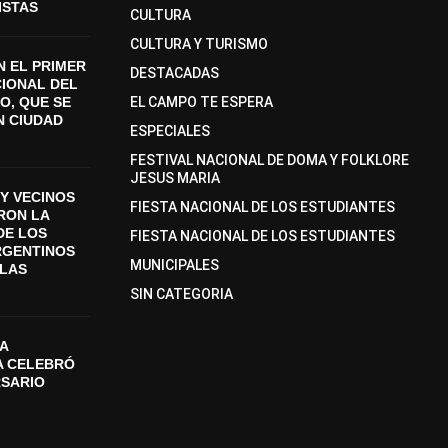
ISTAS
CULTURA
CULTURA Y TURISMO
 EL PRIMER
DESTACADAS
CIONAL DEL
O, QUE SE
EL CAMPO TE ESPERA
N CIUDAD
ESPECIALES
FESTIVAL NACIONAL DE DOMA Y FOLKLORE
JESUS MARIA
Y VECINOS
FIESTA NACIONAL DE LOS ESTUDIANTES
ON LA
DE LOS
FIESTA NACIONAL DE LOS ESTUDIANTES
RGENTINOS
MUNICIPALES
SLAS
SIN CATEGORIA
A
A CELEBRÓ
RSARIO