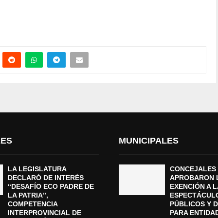
LES
MUNICIPALES
LA LEGISLATURA
CONCEJALES
DECLARÓ DE INTERÉS
APROBARON 
“DESAFÍO ECO PADRE DE
EXENCIÓN A L
LA PATRIA”,
ESPECTÁCUL
COMPETENCIA
PÚBLICOS Y 
INTERPROVINCIAL DE
PARA ENTIDA