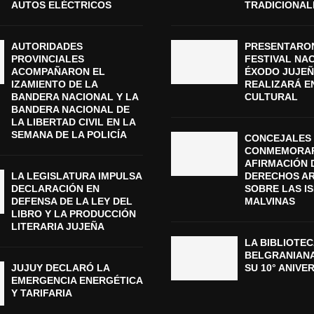
AUTOS ELÉCTRICOS
TRADICIONAL
AUTORIDADES
PRESENTARON
PROVINCIALES
FESTIVAL NA
ACOMPAÑARON EL
ÉXODO JUJEÑ
IZAMIENTO DE LA
REALIZARÁ E
BANDERA NACIONAL Y LA
CULTURAL
BANDERA NACIONAL DE
LA LIBERTAD CIVIL EN LA
SEMANA DE LA POLICÍA
CONCEJALES 
CONMEMORAR
AFIRMACIÓN 
LA LEGISLATURA IMPULSA
DERECHOS A
DECLARACIÓN EN
SOBRE LAS I
DEFENSA DE LA LEY DEL
MALVINAS
LIBRO Y LA PRODUCCIÓN
LITERARIA JUJEÑA
LA BIBLIOTEC
BELGRANIAN
JUJUY DECLARÓ LA
SU 10° ANIVE
EMERGENCIA ENERGÉTICA
Y TARIFARIA