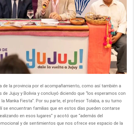
ra de la provincia por el acompañamiento, como así también a
 de Jujuy y Bolivia y concluyó diciendo que “los esperamos con
la Manka Fiesta”. Por su parte, el profesor Tolaba, a su turno
llí se encuentran familias que en estos días pueden contarse
 realizando en esos lugares” y acotó que “además del
emocional y de sentimientos que nos ofrece ese espacio de la