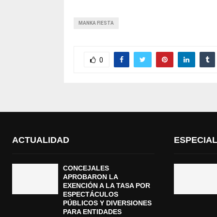
MANKA FIESTA
0
ACTUALIDAD
ESPECIA
CONCEJALES
APROBARON LA
EXENCIÓN A LA TASA POR
ESPECTÁCULOS
PÚBLICOS Y DIVERSIONES
PARA ENTIDADES