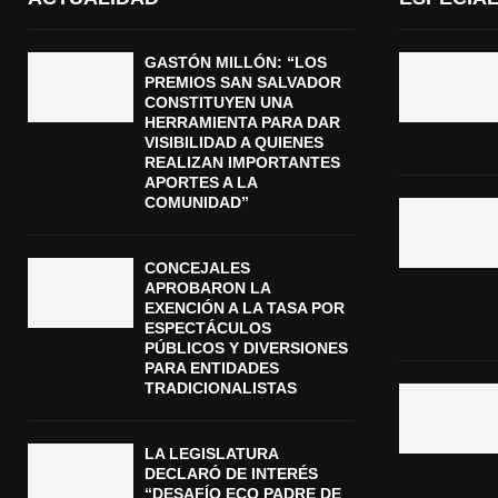
GASTÓN MILLÓN: “LOS
PREMIOS SAN SALVADOR
CONSTITUYEN UNA
HERRAMIENTA PARA DAR
VISIBILIDAD A QUIENES
REALIZAN IMPORTANTES
APORTES A LA
COMUNIDAD”
CONCEJALES
APROBARON LA
EXENCIÓN A LA TASA POR
ESPECTÁCULOS
PÚBLICOS Y DIVERSIONES
PARA ENTIDADES
TRADICIONALISTAS
LA LEGISLATURA
DECLARÓ DE INTERÉS
“DESAFÍO ECO PADRE DE