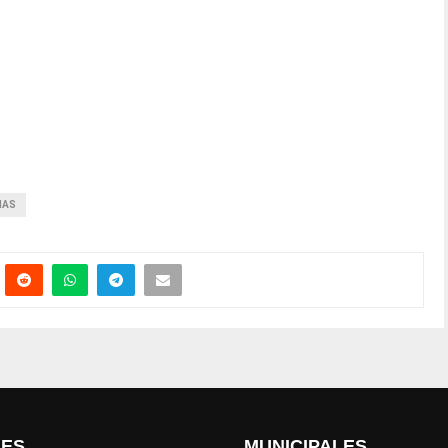
NAS
LES
MUNICIPALES