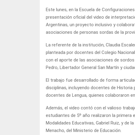
Este lunes, en la Escuela de Configuraciones 
presentación oficial del video de interpreta
Argentinas, un proyecto inclusivo y colabora
asociaciones de personas sordas de la provi
La referente de la institución, Claudia Escal
planteada por docentes del Colegio Nacional 
con el aporte de las asociaciones de sordos
Pedro, Libertador General San Martín y ciudad
El trabajo fue desarrollado de forma articul
disciplinas, incluyendo docentes de Historia 
docentes de Lengua, quienes colaboraron en 
Además, el video contó con el valioso trabaj
estudiantes de 5º año realizaron la primera 
Modalidades Educativas, Gabriel Ruiz, y de l
Menacho, del Ministerio de Educación.