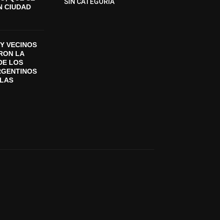
SIN CATEGORIA
N CIUDAD
Y VECINOS
ON LA
DE LOS
RGENTINOS
SLAS