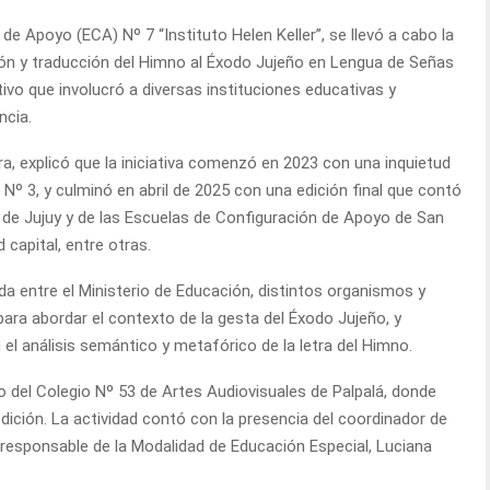
de Apoyo (ECA) Nº 7 “Instituto Helen Keller”, se llevó a cabo la
ción y traducción del Himno al Éxodo Jujeño en Lengua de Señas
tivo que involucró a diversas instituciones educativas y
ncia.
era, explicó que la iniciativa comenzó en 2023 con una inquietud
Nº 3, y culminó en abril de 2025 con una edición final que contó
 de Jujuy y de las Escuelas de Configuración de Apoyo de San
 capital, entre otras.
ada entre el Ministerio de Educación, distintos organismos y
para abordar el contexto de la gesta del Éxodo Jujeño, y
el análisis semántico y metafórico de la letra del Himno.
o del Colegio Nº 53 de Artes Audiovisuales de Palpalá, donde
edición. La actividad contó con la presencia del coordinador de
a responsable de la Modalidad de Educación Especial, Luciana