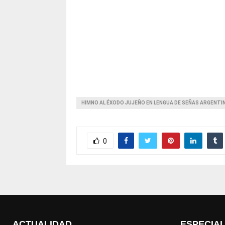
HIMNO AL ÉXODO JUJEÑO EN LENGUA DE SEÑAS ARGENTI
0
ACTUALIDAD
ESPECIA