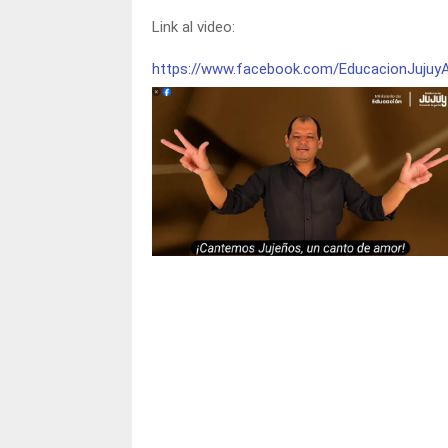
Link al video:
https://www.facebook.com/EducacionJujuy