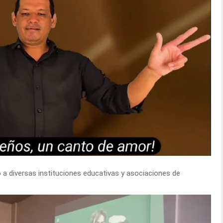
ró a diversas instituciones educativas y asociaciones de