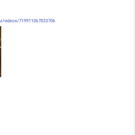
Ar/videos/719911067033706