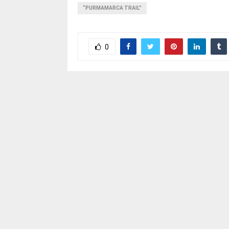
“PURMAMARCA TRAIL”
0