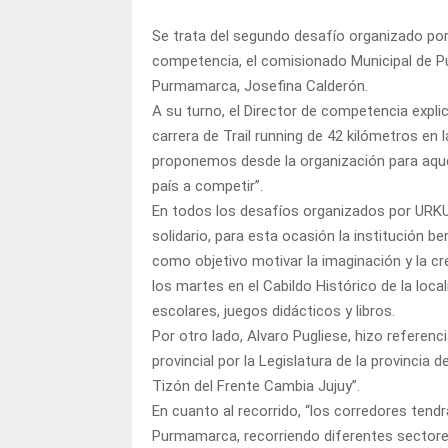
Se trata del segundo desafío organizado por 
competencia, el comisionado Municipal de P
Purmamarca, Josefina Calderón.
A su turno, el Director de competencia explic
carrera de Trail running de 42 kilómetros en
proponemos desde la organización para aquel
país a competir”.
En todos los desafíos organizados por URKU
solidario, para esta ocasión la institución b
como objetivo motivar la imaginación y la cre
los martes en el Cabildo Histórico de la local
escolares, juegos didácticos y libros.
Por otro lado, Alvaro Pugliese, hizo referenc
provincial por la Legislatura de la provincia
Tizón del Frente Cambia Jujuy”.
En cuanto al recorrido, “los corredores tendr
Purmamarca, recorriendo diferentes sectores