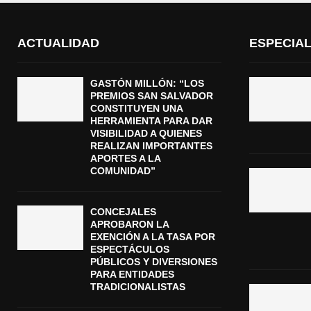
ACTUALIDAD
ESPECIA
GASTÓN MILLÓN: “LOS
PREMIOS SAN SALVADOR
CONSTITUYEN UNA
HERRAMIENTA PARA DAR
VISIBILIDAD A QUIENES
REALIZAN IMPORTANTES
APORTES A LA
COMUNIDAD”
CONCEJALES
APROBARON LA
EXENCIÓN A LA TASA POR
ESPECTÁCULOS
PÚBLICOS Y DIVERSIONES
PARA ENTIDADES
TRADICIONALISTAS