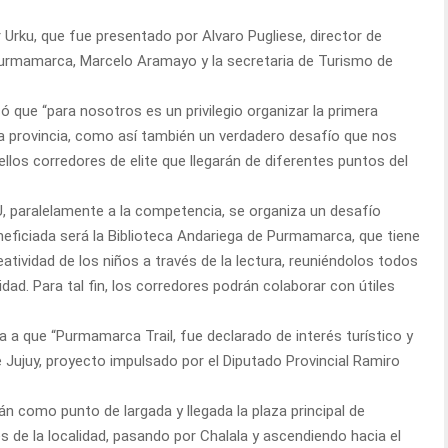
Urku, que fue presentado por Alvaro Pugliese, director de
urmamarca, Marcelo Aramayo y la secretaria de Turismo de
ó que “para nosotros es un privilegio organizar la primera
 la provincia, como así también un verdadero desafío que nos
los corredores de elite que llegarán de diferentes puntos del
, paralelamente a la competencia, se organiza un desafío
eneficiada será la Biblioteca Andariega de Purmamarca, que tiene
atividad de los niños a través de la lectura, reuniéndolos todos
idad. Para tal fin, los corredores podrán colaborar con útiles
ia a que “Purmamarca Trail, fue declarado de interés turístico y
 de Jujuy, proyecto impulsado por el Diputado Provincial Ramiro
án como punto de largada y llegada la plaza principal de
 de la localidad, pasando por Chalala y ascendiendo hacia el