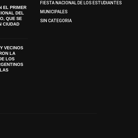
FIESTA NACIONAL DE LOS ESTUDIANTES
 EL PRIMER
MUNICIPALES
CIONAL DEL
O, QUE SE
SIN CATEGORIA
N CIUDAD
Y VECINOS
ON LA
DE LOS
RGENTINOS
SLAS