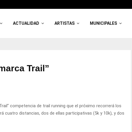
ACTUALIDAD
ARTISTAS
MUNICIPALES
arca Trail”
rail” competencia de trail running que el próximo recorrerá los
 cuatro distancias, dos de ellas participativas (5k y 10k), y dos