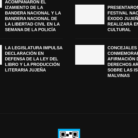
ACOMPAÑARON EL
IZAMIENTO DE LA
PRESENTARON
BANDERA NACIONAL Y LA
FESTIVAL NA
BANDERA NACIONAL DE
ÉXODO JUJEÑ
LA LIBERTAD CIVIL EN LA
REALIZARÁ E
SEMANA DE LA POLICÍA
CULTURAL
LA LEGISLATURA IMPULSA
CONCEJALES 
DECLARACIÓN EN
CONMEMORAR
DEFENSA DE LA LEY DEL
AFIRMACIÓN 
LIBRO Y LA PRODUCCIÓN
DERECHOS A
LITERARIA JUJEÑA
SOBRE LAS I
MALVINAS