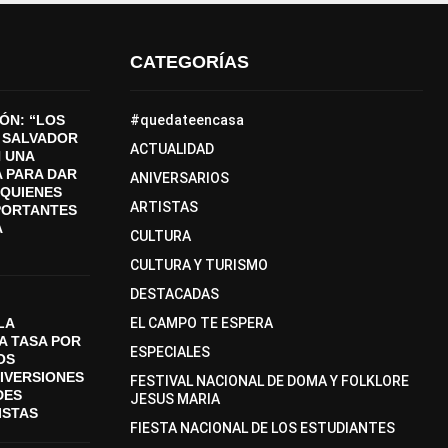
CATEGORÍAS
ÓN: “LOS
#quedateencasa
 SALVADOR
ACTUALIDAD
 UNA
 PARA DAR
ANIVERSARIOS
A QUIENES
ARTISTAS
PORTANTES
A
CULTURA
CULTURA Y TURISMO
DESTACADAS
LA
EL CAMPO TE ESPERA
A TASA POR
ESPECIALES
OS
DIVERSIONES
FESTIVAL NACIONAL DE DOMA Y FOLKLORE
DES
JESUS MARIA
ISTAS
FIESTA NACIONAL DE LOS ESTUDIANTES