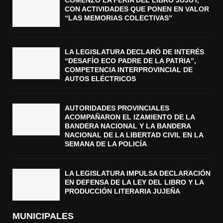
COMENZÓ LA FERIA DEL LIBRO JUJUY,
CON ACTIVIDADES QUE PONEN EN VALOR
“LAS MEMORIAS COLECTIVAS”
LA LEGISLATURA DECLARÓ DE INTERÉS
“DESAFÍO ECO PADRE DE LA PATRIA”,
COMPETENCIA INTERPROVINCIAL DE
AUTOS ELÉCTRICOS
AUTORIDADES PROVINCIALES
ACOMPAÑARON EL IZAMIENTO DE LA
BANDERA NACIONAL Y LA BANDERA
NACIONAL DE LA LIBERTAD CIVIL EN LA
SEMANA DE LA POLICÍA
LA LEGISLATURA IMPULSA DECLARACIÓN
EN DEFENSA DE LA LEY DEL LIBRO Y LA
PRODUCCIÓN LITERARIA JUJEÑA
MUNICIPALES