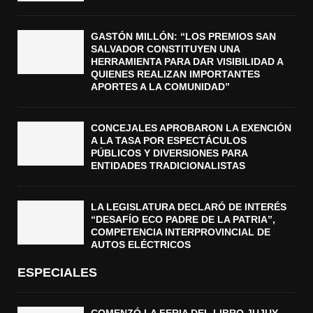
GASTÓN MILLÓN: “LOS PREMIOS SAN
SALVADOR CONSTITUYEN UNA
HERRAMIENTA PARA DAR VISIBILIDAD A
QUIENES REALIZAN IMPORTANTES
APORTES A LA COMUNIDAD”
CONCEJALES APROBARON LA EXENCIÓN
A LA TASA POR ESPECTÁCULOS
PÚBLICOS Y DIVERSIONES PARA
ENTIDADES TRADICIONALISTAS
LA LEGISLATURA DECLARÓ DE INTERÉS
“DESAFÍO ECO PADRE DE LA PATRIA”,
COMPETENCIA INTERPROVINCIAL DE
AUTOS ELÉCTRICOS
ESPECIALES