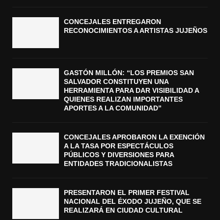
CONCEJALES ENTREGARON
RECONOCIMIENTOS A ARTISTAS JUJEÑOS
GASTÓN MILLÓN: “LOS PREMIOS SAN
SALVADOR CONSTITUYEN UNA
HERRAMIENTA PARA DAR VISIBILIDAD A
QUIENES REALIZAN IMPORTANTES
APORTES A LA COMUNIDAD”
CONCEJALES APROBARON LA EXENCIÓN
A LA TASA POR ESPECTÁCULOS
PÚBLICOS Y DIVERSIONES PARA
ENTIDADES TRADICIONALISTAS
PRESENTARON EL PRIMER FESTIVAL
NACIONAL DEL ÉXODO JUJEÑO, QUE SE
REALIZARÁ EN CIUDAD CULTURAL