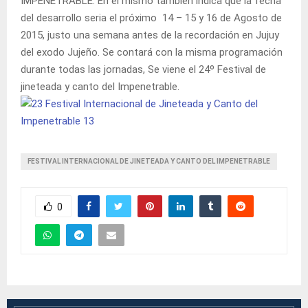
IMPENETRABLE. En el mismo tambien indica que la fecha
del desarrollo seria el próximo 14 – 15 y 16 de Agosto de
2015, justo una semana antes de la recordación en Jujuy
del exodo Jujeño. Se contará con la misma programación
durante todas las jornadas, Se viene el 24º Festival de
jineteada y canto del Impenetrable.
FESTIVAL INTERNACIONAL DE JINETEADA Y CANTO DEL IMPENETRABLE
0