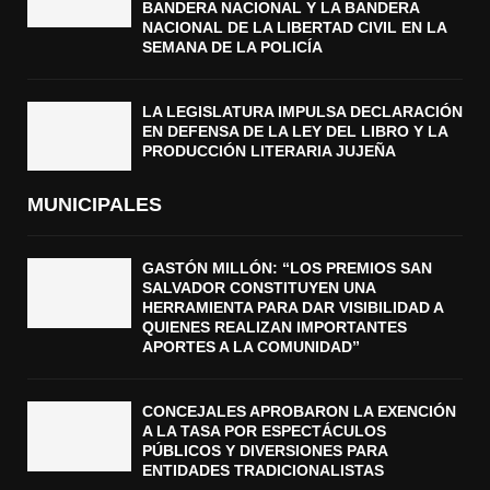
BANDERA NACIONAL Y LA BANDERA
NACIONAL DE LA LIBERTAD CIVIL EN LA
SEMANA DE LA POLICÍA
LA LEGISLATURA IMPULSA DECLARACIÓN
EN DEFENSA DE LA LEY DEL LIBRO Y LA
PRODUCCIÓN LITERARIA JUJEÑA
MUNICIPALES
GASTÓN MILLÓN: “LOS PREMIOS SAN
SALVADOR CONSTITUYEN UNA
HERRAMIENTA PARA DAR VISIBILIDAD A
QUIENES REALIZAN IMPORTANTES
APORTES A LA COMUNIDAD”
CONCEJALES APROBARON LA EXENCIÓN
A LA TASA POR ESPECTÁCULOS
PÚBLICOS Y DIVERSIONES PARA
ENTIDADES TRADICIONALISTAS