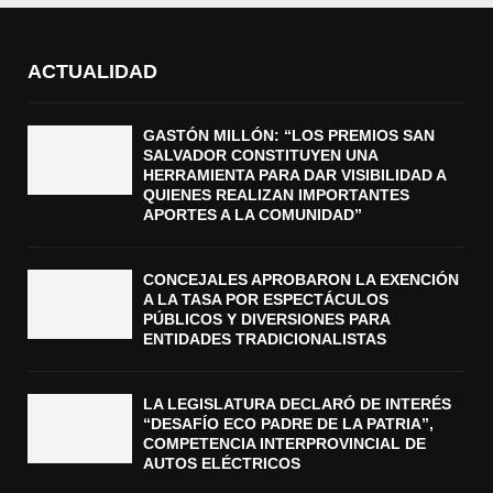
ACTUALIDAD
GASTÓN MILLÓN: “LOS PREMIOS SAN
SALVADOR CONSTITUYEN UNA
HERRAMIENTA PARA DAR VISIBILIDAD A
QUIENES REALIZAN IMPORTANTES
APORTES A LA COMUNIDAD”
CONCEJALES APROBARON LA EXENCIÓN
A LA TASA POR ESPECTÁCULOS
PÚBLICOS Y DIVERSIONES PARA
ENTIDADES TRADICIONALISTAS
LA LEGISLATURA DECLARÓ DE INTERÉS
“DESAFÍO ECO PADRE DE LA PATRIA”,
COMPETENCIA INTERPROVINCIAL DE
AUTOS ELÉCTRICOS