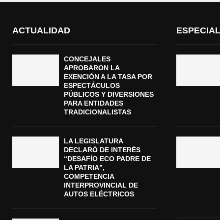
ACTUALIDAD
ESPECIA
CONCEJALES
APROBARON LA
EXENCIÓN A LA TASA POR
ESPECTÁCULOS
PÚBLICOS Y DIVERSIONES
PARA ENTIDADES
TRADICIONALISTAS
LA LEGISLATURA
DECLARÓ DE INTERÉS
“DESAFÍO ECO PADRE DE
LA PATRIA”,
COMPETENCIA
INTERPROVINCIAL DE
AUTOS ELÉCTRICOS