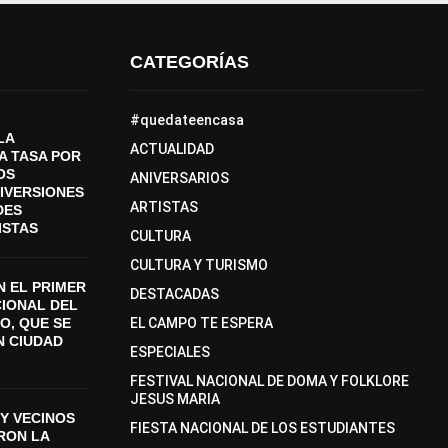
CATEGORÍAS
#quedateencasa
LA
ACTUALIDAD
A TASA POR
OS
ANIVERSARIOS
DIVERSIONES
ARTISTAS
DES
ISTAS
CULTURA
CULTURA Y TURISMO
 EL PRIMER
DESTACADAS
CIONAL DEL
O, QUE SE
EL CAMPO TE ESPERA
N CIUDAD
ESPECIALES
FESTIVAL NACIONAL DE DOMA Y FOLKLORE
JESUS MARIA
Y VECINOS
FIESTA NACIONAL DE LOS ESTUDIANTES
ON LA