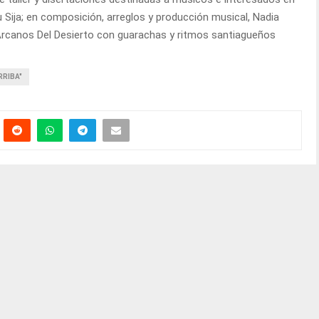
 Sija; en composición, arreglos y producción musical, Nadia
y Arcanos Del Desierto con guarachas y ritmos santiagueños
RRIBA"