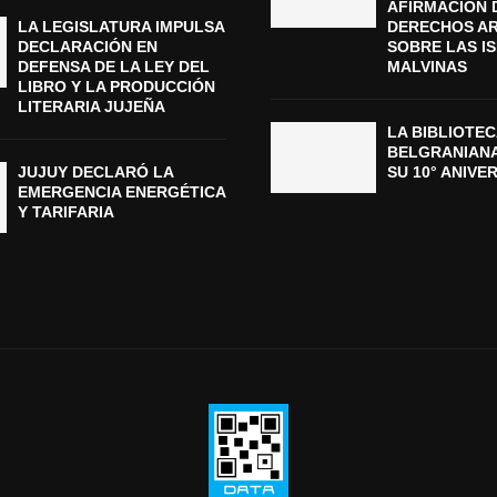
AFIRMACIÓN 
LA LEGISLATURA IMPULSA
DERECHOS A
DECLARACIÓN EN
SOBRE LAS I
DEFENSA DE LA LEY DEL
MALVINAS
LIBRO Y LA PRODUCCIÓN
LITERARIA JUJEÑA
LA BIBLIOTEC
BELGRANIAN
JUJUY DECLARÓ LA
SU 10° ANIVE
EMERGENCIA ENERGÉTICA
Y TARIFARIA