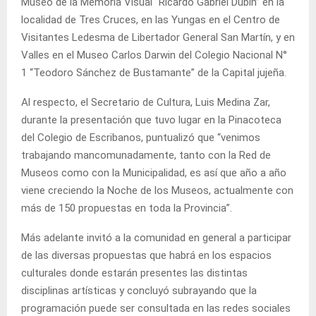
Museo de la Memoria Visual “Ricardo Gabriel Dubin” en la
localidad de Tres Cruces, en las Yungas en el Centro de
Visitantes Ledesma de Libertador General San Martín, y en
Valles en el Museo Carlos Darwin del Colegio Nacional N°
1 “Teodoro Sánchez de Bustamante” de la Capital jujeña.
Al respecto, el Secretario de Cultura, Luis Medina Zar,
durante la presentación que tuvo lugar en la Pinacoteca
del Colegio de Escribanos, puntualizó que “venimos
trabajando mancomunadamente, tanto con la Red de
Museos como con la Municipalidad, es así que año a año
viene creciendo la Noche de los Museos, actualmente con
más de 150 propuestas en toda la Provincia”.
Más adelante invitó a la comunidad en general a participar
de las diversas propuestas que habrá en los espacios
culturales donde estarán presentes las distintas
disciplinas artísticas y concluyó subrayando que la
programación puede ser consultada en las redes sociales