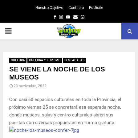
Nuestro Objetivo
Contacto
Publicite
Facebook
Instagram
Youtube
Email
Whatsapp
PRIMARY
MENU
CULTURA
CULTURA Y TURISMO
DESTACADAS
SE VIENE LA NOCHE DE LOS
MUSEOS
23 noviembre, 2022
Con casi 60 espacios culturales en toda la Provincia, el
próximo viernes 25 se concretará esa esperada noche,
donde museos, salas y centro culturales abren sus
puertas con diversas propuestas en forma gratuita.