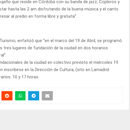
l jujeño que reside en Córdoba con su banda de jazz; Copleros y
tar hasta las 2 am disfrutando de la buena música y el canto
esar al predio en forma libre y gratuita”.
 Turismo, enfatizó que “en el marco del 19 de Abril, se programó
os tres lugares de fundación de la ciudad en dos horarios
al”.
undacionales de la ciudad en colectivo previsto el miércoles 19.
 inscribirse en la Dirección de Cultura, (sito en Lamadrid
arios: 10 y 17 horas.