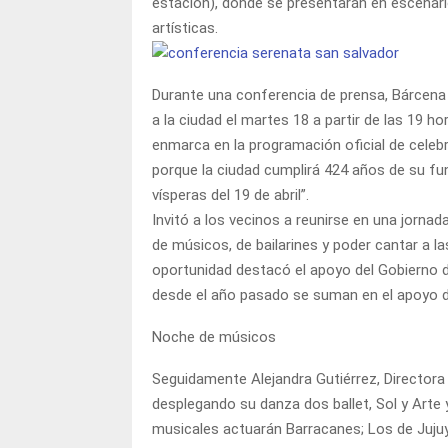
estación), donde se presentarán en escenar
artísticas.
Durante una conferencia de prensa, Bárcena
a la ciudad el martes 18 a partir de las 19 h
enmarca en la programación oficial de celeb
porque la ciudad cumplirá 424 años de su fun
vísperas del 19 de abril”.
Invitó a los vecinos a reunirse en una jornada
de músicos, de bailarines y poder cantar a la
oportunidad destacó el apoyo del Gobierno d
desde el año pasado se suman en el apoyo de
Noche de músicos
Seguidamente Alejandra Gutiérrez, Directora 
desplegando su danza dos ballet, Sol y Arte 
musicales actuarán Barracanes; Los de Jujuy