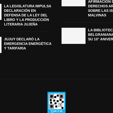
AFIRMACIÓN 
LA LEGISLATURA IMPULSA
DERECHOS A
DECLARACIÓN EN
SOBRE LAS I
DEFENSA DE LA LEY DEL
MALVINAS
LIBRO Y LA PRODUCCIÓN
LITERARIA JUJEÑA
LA BIBLIOTEC
BELGRANIAN
JUJUY DECLARÓ LA
SU 10° ANIVE
EMERGENCIA ENERGÉTICA
Y TARIFARIA