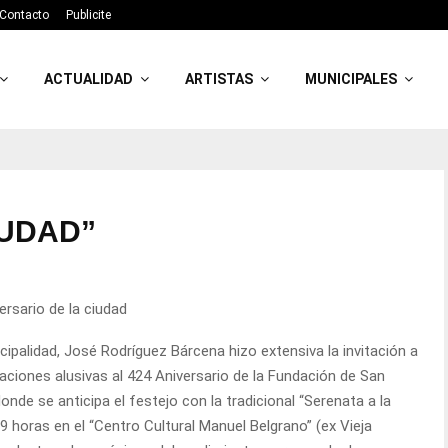
Contacto
Publicite
ACTUALIDAD
ARTISTAS
MUNICIPALES
IUDAD”
rsario de la ciudad
cipalidad, José Rodríguez Bárcena hizo extensiva la invitación a
raciones alusivas al 424 Aniversario de la Fundación de San
donde se anticipa el festejo con la tradicional “Serenata a la
9 horas en el “Centro Cultural Manuel Belgrano” (ex Vieja