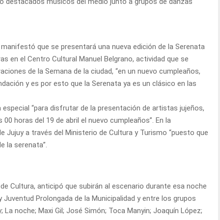
io destacados músicos del medio junto a grupos de danzas
 manifestó que se presentará una nueva edición de la Serenata
oras en el Centro Cultural Manuel Belgrano, actividad que se
raciones de la Semana de la ciudad, “en un nuevo cumpleaños,
dación y es por esto que la Serenata ya es un clásico en las
 especial “para disfrutar de la presentación de artistas jujeños,
s 00 horas del 19 de abril el nuevo cumpleaños”. En la
e Jujuy a través del Ministerio de Cultura y Turismo “puesto que
 la serenata”.
de Cultura, anticipó que subirán al escenario durante esa noche
y Juventud Prolongada de la Municipalidad y entre los grupos
; La noche; Maxi Gil; José Simón; Toca Manyin; Joaquín López;