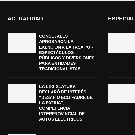
ACTUALIDAD
ESPECIA
CONCEJALES
APROBARON LA
EXENCIÓN A LA TASA POR
ESPECTÁCULOS
PÚBLICOS Y DIVERSIONES
PARA ENTIDADES
TRADICIONALISTAS
LA LEGISLATURA
DECLARÓ DE INTERÉS
“DESAFÍO ECO PADRE DE
LA PATRIA”,
COMPETENCIA
INTERPROVINCIAL DE
AUTOS ELÉCTRICOS