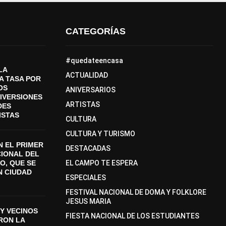
CATEGORÍAS
#quedateencasa
LA
ACTUALIDAD
A TASA POR
OS
ANIVERSARIOS
DIVERSIONES
ARTISTAS
DES
ISTAS
CULTURA
CULTURA Y TURISMO
 EL PRIMER
DESTACADAS
CIONAL DEL
O, QUE SE
EL CAMPO TE ESPERA
N CIUDAD
ESPECIALES
FESTIVAL NACIONAL DE DOMA Y FOLKLORE
JESUS MARIA
Y VECINOS
FIESTA NACIONAL DE LOS ESTUDIANTES
ON LA