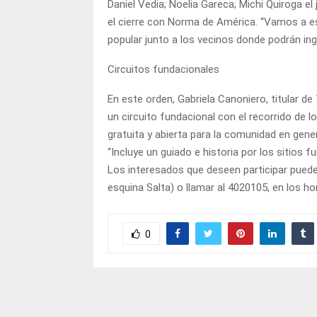
Daniel Vedia; Noelia Gareca; Michi Quiroga e
el cierre con Norma de América. “Vamos a es
popular junto a los vecinos donde podrán ingr
Circuitos fundacionales
En este orden, Gabriela Canoniero, titular de
un circuito fundacional con el recorrido de l
gratuita y abierta para la comunidad en gener
“Incluye un guiado e historia por los sitios f
Los interesados que deseen participar pueden
esquina Salta) o llamar al 4020105, en los hor
0