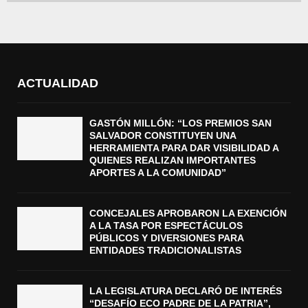
ACTUALIDAD
GASTÓN MILLÓN: “LOS PREMIOS SAN
SALVADOR CONSTITUYEN UNA
HERRAMIENTA PARA DAR VISIBILIDAD A
QUIENES REALIZAN IMPORTANTES
APORTES A LA COMUNIDAD”
CONCEJALES APROBARON LA EXENCIÓN
A LA TASA POR ESPECTÁCULOS
PÚBLICOS Y DIVERSIONES PARA
ENTIDADES TRADICIONALISTAS
LA LEGISLATURA DECLARÓ DE INTERÉS
“DESAFÍO ECO PADRE DE LA PATRIA”,