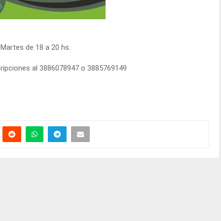
 Martes de 18 a 20 hs.
cripciones al 3886078947 o 3885769149