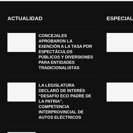
ACTUALIDAD
ESPECIA
CONCEJALES
APROBARON LA
EXENCIÓN A LA TASA POR
ESPECTÁCULOS
PÚBLICOS Y DIVERSIONES
PARA ENTIDADES
TRADICIONALISTAS
LA LEGISLATURA
DECLARÓ DE INTERÉS
“DESAFÍO ECO PADRE DE
LA PATRIA”,
COMPETENCIA
INTERPROVINCIAL DE
AUTOS ELÉCTRICOS