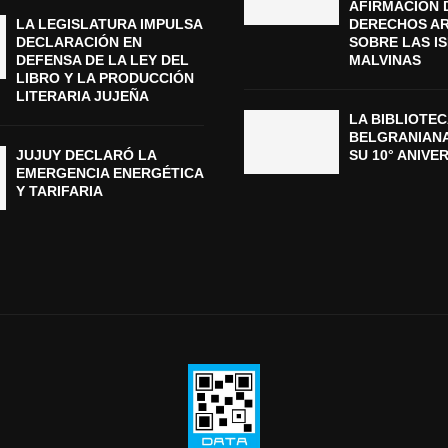
AFIRMACIÓN 
LA LEGISLATURA IMPULSA
DERECHOS A
DECLARACIÓN EN
SOBRE LAS I
DEFENSA DE LA LEY DEL
MALVINAS
LIBRO Y LA PRODUCCIÓN
LITERARIA JUJEÑA
LA BIBLIOTEC
BELGRANIAN
JUJUY DECLARÓ LA
SU 10° ANIVE
EMERGENCIA ENERGÉTICA
Y TARIFARIA