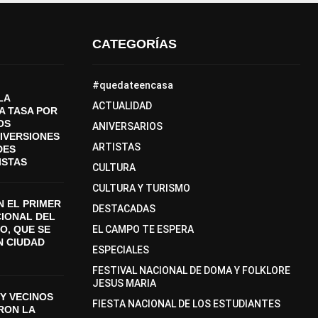
CATEGORÍAS
#quedateencasa
LA
ACTUALIDAD
A TASA POR
OS
ANIVERSARIOS
DIVERSIONES
ARTISTAS
DES
ISTAS
CULTURA
CULTURA Y TURISMO
 EL PRIMER
DESTACADAS
CIONAL DEL
O, QUE SE
EL CAMPO TE ESPERA
N CIUDAD
ESPECIALES
FESTIVAL NACIONAL DE DOMA Y FOLKLORE
JESUS MARIA
Y VECINOS
FIESTA NACIONAL DE LOS ESTUDIANTES
ON LA