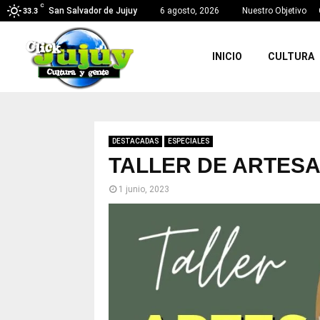
C
San Salvador de Jujuy
6 agosto, 2026
Nuestro Objetivo
33.3
INICIO
CULTURA
DESTACADAS
ESPECIALES
TALLER DE ARTESA
1 junio, 2023