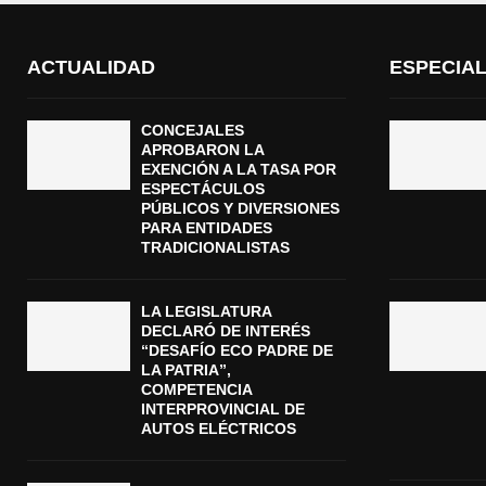
ACTUALIDAD
ESPECIA
CONCEJALES
APROBARON LA
EXENCIÓN A LA TASA POR
ESPECTÁCULOS
PÚBLICOS Y DIVERSIONES
PARA ENTIDADES
TRADICIONALISTAS
LA LEGISLATURA
DECLARÓ DE INTERÉS
“DESAFÍO ECO PADRE DE
LA PATRIA”,
COMPETENCIA
INTERPROVINCIAL DE
AUTOS ELÉCTRICOS