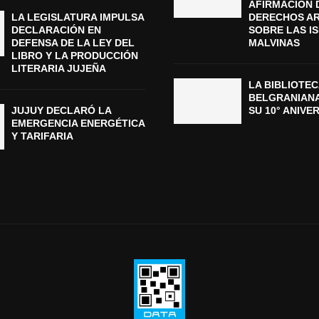
AFIRMACIÓN 
LA LEGISLATURA IMPULSA
DERECHOS A
DECLARACIÓN EN
SOBRE LAS I
DEFENSA DE LA LEY DEL
MALVINAS
LIBRO Y LA PRODUCCIÓN
LITERARIA JUJEÑA
LA BIBLIOTEC
BELGRANIAN
JUJUY DECLARÓ LA
SU 10° ANIVE
EMERGENCIA ENERGÉTICA
Y TARIFARIA