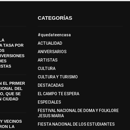
CATEGORÍAS
#quedateencasa
LA
ACTUALIDAD
A TASA POR
OS
ANIVERSARIOS
DIVERSIONES
ARTISTAS
DES
ISTAS
CULTURA
CULTURA Y TURISMO
 EL PRIMER
DESTACADAS
CIONAL DEL
O, QUE SE
EL CAMPO TE ESPERA
N CIUDAD
ESPECIALES
FESTIVAL NACIONAL DE DOMA Y FOLKLORE
JESUS MARIA
Y VECINOS
FIESTA NACIONAL DE LOS ESTUDIANTES
ON LA