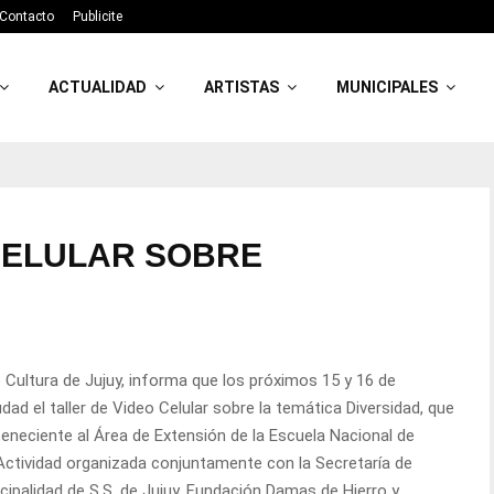
Contacto
Publicite
ACTUALIDAD
ARTISTAS
MUNICIPALES
CELULAR SOBRE
e Cultura de Jujuy, informa que los próximos 15 y 16 de
dad el taller de Video Celular sobre la temática Diversidad, que
eneciente al Área de Extensión de la Escuela Nacional de
ctividad organizada conjuntamente con la Secretaría de
icipalidad de S.S. de Jujuy, Fundación Damas de Hierro y