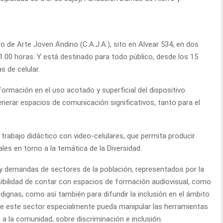
o de Arte Joven Andino (C.A.J.A.), sito en Alvear 534, en dos
21.00 horas. Y está destinado para todo público, desde los 15
s de celular.
formación en el uso acotado y superficial del dispositivo
nerar espacios de comunicación significativos, tanto para el
.
trabajo didáctico con video-celulares, que permita producir
es en torno a la temática de la Diversidad.
y demandas de sectores de la población, representados por la
ibilidad de contar con espacios de formación audiovisual, como
ignas, como así también para difundir la inclusión en el ámbito
 que este sector especialmente pueda manipular las herramientas
n a la comunidad, sobre discriminación e inclusión.