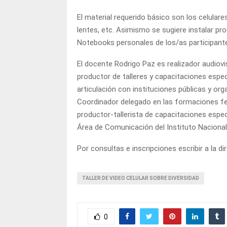
El material requerido básico son los celulare
lentes, etc. Asimismo se sugiere instalar pr
Notebooks personales de los/as participant
El docente Rodrigo Paz es realizador audiov
productor de talleres y capacitaciones espe
articulación con instituciones públicas y org
Coordinador delegado en las formaciones ferr
productor-tallerista de capacitaciones especi
Área de Comunicación del Instituto Nacional
Por consultas e inscripciones escribir a la d
TALLER DE VIDEO CELULAR SOBRE DIVERSIDAD
0