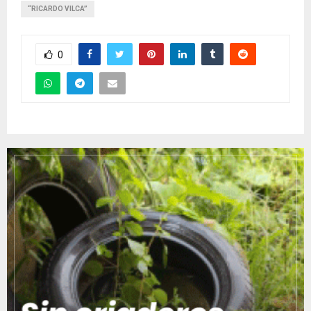
“RICARDO VILCA”
0