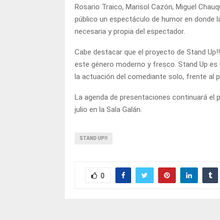
Rosario Traico, Marisol Cazón, Miguel Chauqu
público un espectáculo de humor en donde la
necesaria y propia del espectador.
Cabe destacar que el proyecto de Stand Up!! 
este género moderno y fresco. Stand Up es un
la actuación del comediante solo, frente al
La agenda de presentaciones continuará el pr
julio en la Sala Galán.
STAND UP!!
0