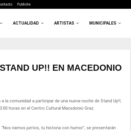
ontacto
Publicite
ACTUALIDAD
ARTISTAS
MUNICIPALES
STAND UP!! EN MACEDONIO
ta a la comunidad a participar de una nueva noche de Stand Up!!,
 23:00 horas en el Centro Cultural Macedonio Graz.
 “Nos riamos juntos, tu historia con humor”, se presentarán