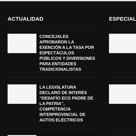
ACTUALIDAD
ESPECIA
CONCEJALES
APROBARON LA
EXENCIÓN A LA TASA POR
ESPECTÁCULOS
PÚBLICOS Y DIVERSIONES
PARA ENTIDADES
TRADICIONALISTAS
LA LEGISLATURA
DECLARÓ DE INTERÉS
“DESAFÍO ECO PADRE DE
LA PATRIA”,
COMPETENCIA
INTERPROVINCIAL DE
AUTOS ELÉCTRICOS