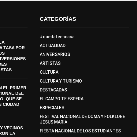
CATEGORÍAS
#quedateencasa
LA
ACTUALIDAD
A TASA POR
OS
ANIVERSARIOS
DIVERSIONES
ARTISTAS
DES
ISTAS
CULTURA
CULTURA Y TURISMO
 EL PRIMER
DESTACADAS
CIONAL DEL
O, QUE SE
EL CAMPO TE ESPERA
N CIUDAD
ESPECIALES
FESTIVAL NACIONAL DE DOMA Y FOLKLORE
JESUS MARIA
Y VECINOS
FIESTA NACIONAL DE LOS ESTUDIANTES
ON LA