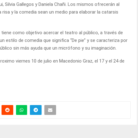
i, Silvia Gallegos y Daniela Chañi. Los mismos ofrecerán al
 risa y la comedia sean un medio para elaborar la catarsis
tiene como objetivo acercar el teatro al público, a través de
 estilo de comedia que significa “De pie” y se caracteriza por
 público sin más ayuda que un micrófono y su imaginación.
oximo viernes 10 de julio en Macedonio Graz, el 17 y el 24 de