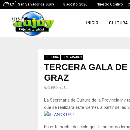
C
San Salvador de Jujuy
8 agosto, 2026
Nuestro Objetivo
C
9.7
INICIO
CULTURA
CULTURA
DESTACADAS
TERCERA GALA DE 
GRAZ
2 julio, 2015
La Secretaria de Cultura de la Provincia invi
que se realizará este viernes a partir de las
En esta noche del ciclo que tiene como lema