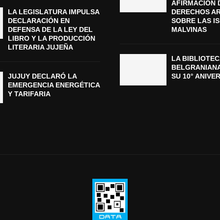
AFIRMACIÓN 
LA LEGISLATURA IMPULSA
DERECHOS A
DECLARACIÓN EN
SOBRE LAS I
DEFENSA DE LA LEY DEL
MALVINAS
LIBRO Y LA PRODUCCIÓN
LITERARIA JUJEÑA
LA BIBLIOTEC
BELGRANIAN
JUJUY DECLARÓ LA
SU 10° ANIVE
EMERGENCIA ENERGÉTICA
Y TARIFARIA