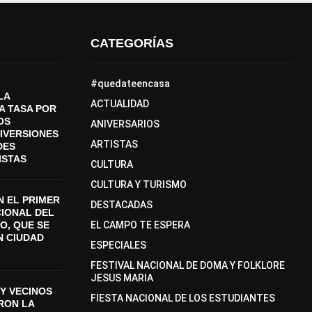
CATEGORÍAS
#quedateencasa
LA
ACTUALIDAD
A TASA POR
OS
ANIVERSARIOS
DIVERSIONES
ARTISTAS
DES
ISTAS
CULTURA
CULTURA Y TURISMO
 EL PRIMER
DESTACADAS
CIONAL DEL
O, QUE SE
EL CAMPO TE ESPERA
N CIUDAD
ESPECIALES
FESTIVAL NACIONAL DE DOMA Y FOLKLORE
JESUS MARIA
Y VECINOS
FIESTA NACIONAL DE LOS ESTUDIANTES
ON LA