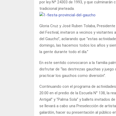
por ley Nº 24303 de 1993, y que culminarán c
tradicional jineteada.
Gloria Cruz y José Ruben Tolaba, Presidente
del Festival, invitaron a vecinos y visitant
del Gaucho”, aclarando que “estas actividades 
domingo, las hacemos todos los años y siempr
la gente durante todo el día.”
En este sentido convocaron a la familia palma
disfrutar de “las destrezas gauchas y juego 
practicar los gauchos como diversión”.
Continuando con el programa de actividades 
20.00 en el predio de la Escuela N° 138, la rea
Antigal” y “Palma Sola” y ballets invitados d
se llevará a cabo una Preselección de artist
galardón, hacer su presentación al público en