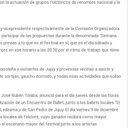
on la actuación de grupos folclóricos de renombre nacional y la
 y vicepresidente respectivamente de la Comisión Organizadora
es a participar de las propuestas durante la denominada “Semana
previas a lo que es el festival en sí, que es el día sábado y
e en ese horario a las 20.30 por el ritmo de trabajo que tiene
soleña y visitantes de Jujuy y provincias vecinas a asistir y
de sortijas, gaucho dormido, y todas esas actividades que solían
José Rubén Tolaba, anunció para el día jueves desde las horas
lización de un Encuentro de Ballet, junto a los ballets locales “El
e Ledesma y de San Pedro de Jujuy. El día viernes 9 de diciembre
as locales de folclore, cuyo ganador recibirá como mayor
 el escenario mayor del festival junto a los artistas