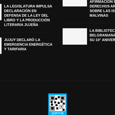
AFIRMACIÓN 
LA LEGISLATURA IMPULSA
DERECHOS A
DECLARACIÓN EN
SOBRE LAS I
DEFENSA DE LA LEY DEL
MALVINAS
LIBRO Y LA PRODUCCIÓN
LITERARIA JUJEÑA
LA BIBLIOTEC
BELGRANIAN
JUJUY DECLARÓ LA
SU 10° ANIVE
EMERGENCIA ENERGÉTICA
Y TARIFARIA