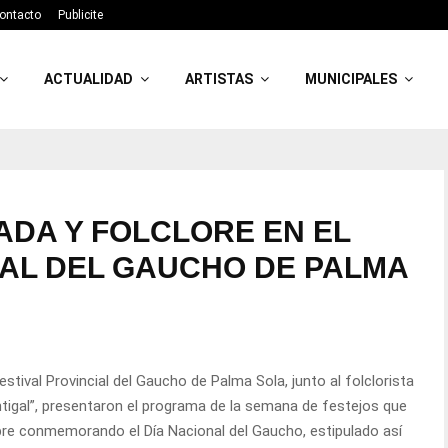
ontacto
Publicite
ACTUALIDAD
ARTISTAS
MUNICIPALES
EADA Y FOLCLORE EN EL
IAL DEL GAUCHO DE PALMA
tival Provincial del Gaucho de Palma Sola, junto al folclorista
ntigal”, presentaron el programa de la semana de festejos que
embre conmemorando el Día Nacional del Gaucho, estipulado así