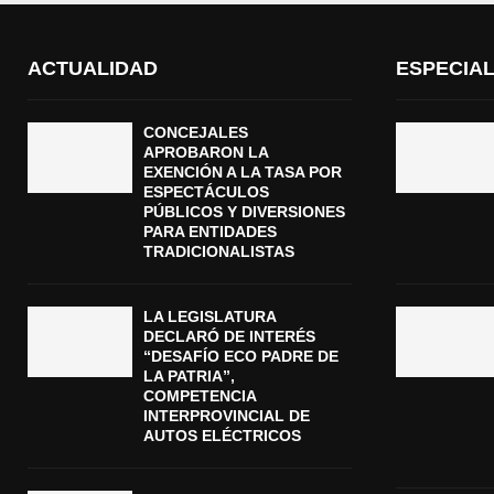
ACTUALIDAD
ESPECIA
CONCEJALES
APROBARON LA
EXENCIÓN A LA TASA POR
ESPECTÁCULOS
PÚBLICOS Y DIVERSIONES
PARA ENTIDADES
TRADICIONALISTAS
LA LEGISLATURA
DECLARÓ DE INTERÉS
“DESAFÍO ECO PADRE DE
LA PATRIA”,
COMPETENCIA
INTERPROVINCIAL DE
AUTOS ELÉCTRICOS