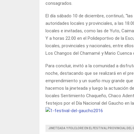
consagrados.
El día sábado 10 de diciembre, continuó, “las
autoridades locales y provinciales, a las 18
locales e invitadas, como las de Yuto, Caima
Y a horas 22.00 en el Polideportivo de la Escu
locales, provinciales y nacionales, entre ell
Los Changos del Chamamé y Mario Cuenca de 
Para concluir, invitó a la comunidad a disfru
noche, destacando que se realizará en el pr
emprendimiento y un sueño muy grande que l
hacemos la jineteada y luego la actuación de
locales Sentimiento Chaqueño, Chaco Adentro,
festejos por el Día Nacional del Gaucho en l
JINETEADA Y FOLCLORE EN EL FESTIVAL PROVINCIAL DEL