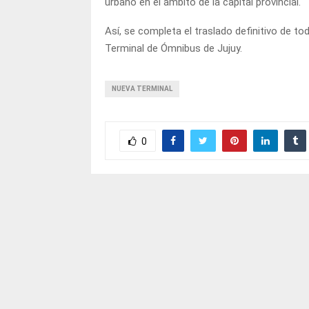
urbano en el ámbito de la capital provincial.
Así, se completa el traslado definitivo de to
Terminal de Ómnibus de Jujuy.
NUEVA TERMINAL
0