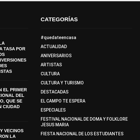
CATEGORÍAS
#quedateencasa
LA
ACTUALIDAD
A TASA POR
OS
ANIVERSARIOS
DIVERSIONES
ARTISTAS
DES
ISTAS
CULTURA
CULTURA Y TURISMO
 EL PRIMER
DESTACADAS
CIONAL DEL
O, QUE SE
EL CAMPO TE ESPERA
N CIUDAD
ESPECIALES
FESTIVAL NACIONAL DE DOMA Y FOLKLORE
JESUS MARIA
Y VECINOS
FIESTA NACIONAL DE LOS ESTUDIANTES
ON LA