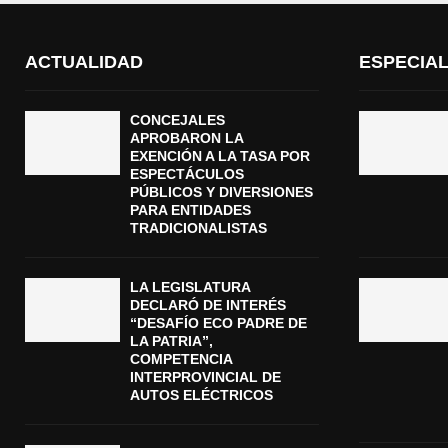
ACTUALIDAD
ESPECIA
CONCEJALES
APROBARON LA
EXENCIÓN A LA TASA POR
ESPECTÁCULOS
PÚBLICOS Y DIVERSIONES
PARA ENTIDADES
TRADICIONALISTAS
LA LEGISLATURA
DECLARÓ DE INTERÉS
“DESAFÍO ECO PADRE DE
LA PATRIA”,
COMPETENCIA
INTERPROVINCIAL DE
AUTOS ELÉCTRICOS