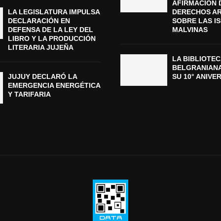
AFIRMACIÓN 
LA LEGISLATURA IMPULSA
DERECHOS A
DECLARACIÓN EN
SOBRE LAS I
DEFENSA DE LA LEY DEL
MALVINAS
LIBRO Y LA PRODUCCIÓN
LITERARIA JUJEÑA
LA BIBLIOTEC
BELGRANIAN
JUJUY DECLARÓ LA
SU 10° ANIVE
EMERGENCIA ENERGÉTICA
Y TARIFARIA